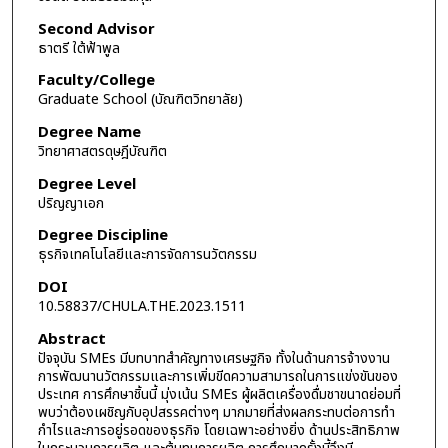
Second Advisor
ธาตรี ใต้ฟ้าพูล
Faculty/College
Graduate School (บัณฑิตวิทยาลัย)
Degree Name
วิทยาศาสตรดุษฎีบัณฑิต
Degree Level
ปริญญาเอก
Degree Discipline
ธุรกิจเทคโนโลยีและการจัดการนวัตกรรม
DOI
10.58837/CHULA.THE.2023.1511
Abstract
ปัจจุบัน SMEs มีบทบาทสำคัญทางเศรษฐกิจ ทั้งในด้านการจ้างงาน
การพัฒนานวัตกรรมและการเพิ่มขีดความสามารถในการแข่งขันของ
ประเทศ การศึกษาชิ้นนี้ มุ่งเน้น SMEs ผู้ผลิตเครื่องดื่มชาขนาดย่อมที่
พบว่าต้องเผชิญกับอุปสรรคต่างๆ มากมายที่ส่งผลกระทบต่อการทำ
กำไรและการอยู่รอดของธุรกิจ โดยเฉพาะอย่างยิ่ง ด้านประสิทธิภาพ