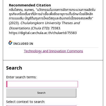
Recommended Citation
กลิ่นโสภณ, ชนกพร, "นวัตกรรมโมเดลการจัดการกระบวนการผลิตใน
ธุรกิจเครื่องดื่มชาที่มีการฆ่าเชื้อเพื่อยืดอายุการเก็บรักษาโดยใช้หลัก
การแบบลีน บัญชีต้นทุนการไหลวัสดุและอินเทอร์เน็ตของสรรพสิ่ง"
(2023).
Chulalongkorn University Theses and
Dissertations (Chula ETD)
. 75583.
https://digital.car.chula.ac.th/chulaetd/75583
INCLUDED IN
Technology and Innovation Commons
Search
Enter search terms:
Select context to search: