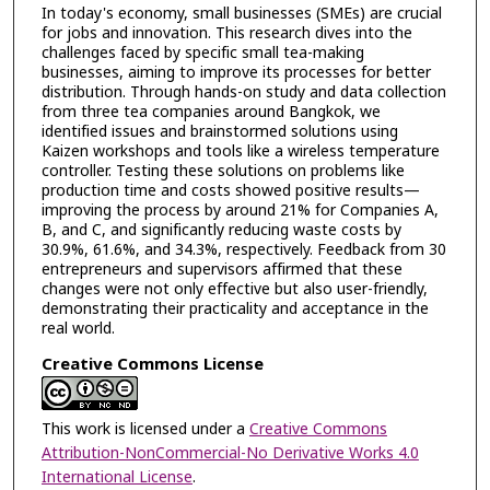
In today's economy, small businesses (SMEs) are crucial
for jobs and innovation. This research dives into the
challenges faced by specific small tea-making
businesses, aiming to improve its processes for better
distribution. Through hands-on study and data collection
from three tea companies around Bangkok, we
identified issues and brainstormed solutions using
Kaizen workshops and tools like a wireless temperature
controller. Testing these solutions on problems like
production time and costs showed positive results—
improving the process by around 21% for Companies A,
B, and C, and significantly reducing waste costs by
30.9%, 61.6%, and 34.3%, respectively. Feedback from 30
entrepreneurs and supervisors affirmed that these
changes were not only effective but also user-friendly,
demonstrating their practicality and acceptance in the
real world.
Creative Commons License
This work is licensed under a
Creative Commons
Attribution-NonCommercial-No Derivative Works 4.0
International License
.