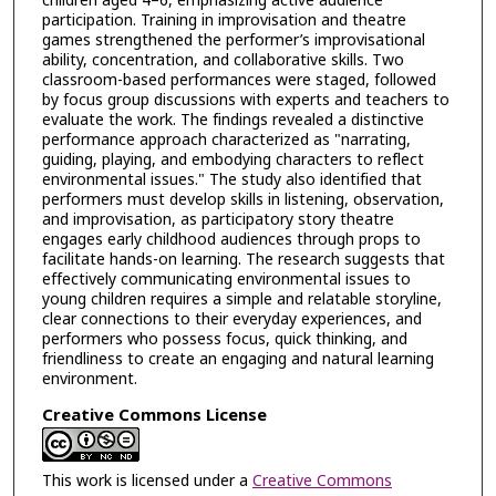
children aged 4–6, emphasizing active audience
participation. Training in improvisation and theatre
games strengthened the performer’s improvisational
ability, concentration, and collaborative skills. Two
classroom-based performances were staged, followed
by focus group discussions with experts and teachers to
evaluate the work. The findings revealed a distinctive
performance approach characterized as "narrating,
guiding, playing, and embodying characters to reflect
environmental issues." The study also identified that
performers must develop skills in listening, observation,
and improvisation, as participatory story theatre
engages early childhood audiences through props to
facilitate hands-on learning. The research suggests that
effectively communicating environmental issues to
young children requires a simple and relatable storyline,
clear connections to their everyday experiences, and
performers who possess focus, quick thinking, and
friendliness to create an engaging and natural learning
environment.
Creative Commons License
This work is licensed under a
Creative Commons