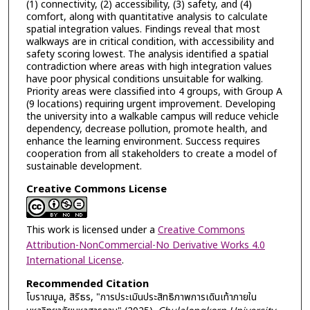
(1) connectivity, (2) accessibility, (3) safety, and (4)
comfort, along with quantitative analysis to calculate
spatial integration values. Findings reveal that most
walkways are in critical condition, with accessibility and
safety scoring lowest. The analysis identified a spatial
contradiction where areas with high integration values
have poor physical conditions unsuitable for walking.
Priority areas were classified into 4 groups, with Group A
(9 locations) requiring urgent improvement. Developing
the university into a walkable campus will reduce vehicle
dependency, decrease pollution, promote health, and
enhance the learning environment. Success requires
cooperation from all stakeholders to create a model of
sustainable development.
Creative Commons License
This work is licensed under a
Creative Commons
Attribution-NonCommercial-No Derivative Works 4.0
International License
.
Recommended Citation
โบราณมูล, สิริธร, "การประเมินประสิทธิภาพการเดินเท้าภายใน