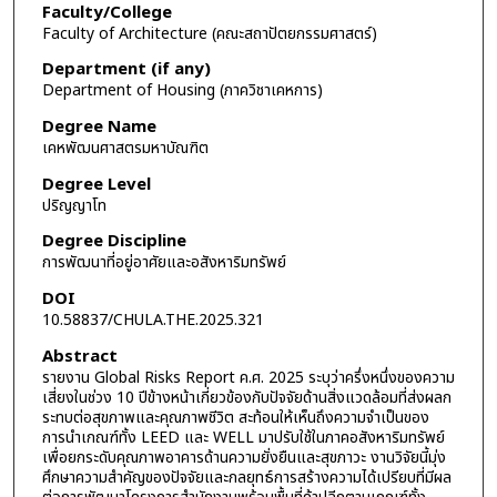
Faculty/College
Faculty of Architecture (คณะสถาปัตยกรรมศาสตร์)
Department (if any)
Department of Housing (ภาควิชาเคหการ)
Degree Name
เคหพัฒนศาสตรมหาบัณฑิต
Degree Level
ปริญญาโท
Degree Discipline
การพัฒนาที่อยู่อาศัยและอสังหาริมทรัพย์
DOI
10.58837/CHULA.THE.2025.321
Abstract
รายงาน Global Risks Report ค.ศ. 2025 ระบุว่าครึ่งหนึ่งของความ
เสี่ยงในช่วง 10 ปีข้างหน้าเกี่ยวข้องกับปัจจัยด้านสิ่งแวดล้อมที่ส่งผลก
ระทบต่อสุขภาพและคุณภาพชีวิต สะท้อนให้เห็นถึงความจำเป็นของ
การนำเกณฑ์ทั้ง LEED และ WELL มาปรับใช้ในภาคอสังหาริมทรัพย์
เพื่อยกระดับคุณภาพอาคารด้านความยั่งยืนและสุขภาวะ งานวิจัยนี้มุ่ง
ศึกษาความสำคัญของปัจจัยและกลยุทธ์การสร้างความได้เปรียบที่มีผล