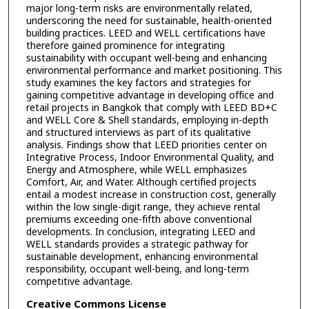
major long-term risks are environmentally related,
underscoring the need for sustainable, health-oriented
building practices. LEED and WELL certifications have
therefore gained prominence for integrating
sustainability with occupant well-being and enhancing
environmental performance and market positioning. This
study examines the key factors and strategies for
gaining competitive advantage in developing office and
retail projects in Bangkok that comply with LEED BD+C
and WELL Core & Shell standards, employing in-depth
and structured interviews as part of its qualitative
analysis. Findings show that LEED priorities center on
Integrative Process, Indoor Environmental Quality, and
Energy and Atmosphere, while WELL emphasizes
Comfort, Air, and Water. Although certified projects
entail a modest increase in construction cost, generally
within the low single-digit range, they achieve rental
premiums exceeding one-fifth above conventional
developments. In conclusion, integrating LEED and
WELL standards provides a strategic pathway for
sustainable development, enhancing environmental
responsibility, occupant well-being, and long-term
competitive advantage.
Creative Commons License