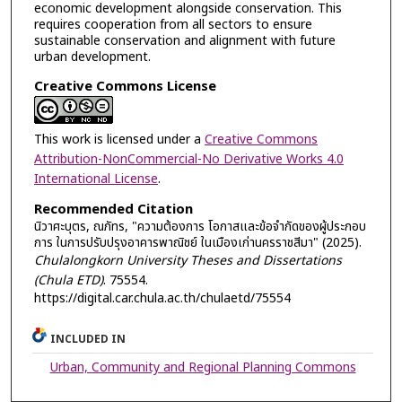
economic development alongside conservation. This
requires cooperation from all sectors to ensure
sustainable conservation and alignment with future
urban development.
Creative Commons License
This work is licensed under a
Creative Commons
Attribution-NonCommercial-No Derivative Works 4.0
International License
.
Recommended Citation
นิวาศะบุตร, ณภัทร, "ความต้องการ โอกาสและข้อจำกัดของผู้ประกอบ
การ ในการปรับปรุงอาคารพาณิชย์ ในเมืองเก่านครราชสีมา" (2025).
Chulalongkorn University Theses and Dissertations
(Chula ETD)
. 75554.
https://digital.car.chula.ac.th/chulaetd/75554
INCLUDED IN
Urban, Community and Regional Planning Commons