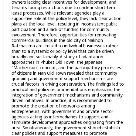
owners lacking clear incentives for development, and
tenants facing restrictions due to unclear short-term
lease processes. While relevant agencies play a
supportive role at the policy level, they lack clear action
plans at the local level, resulting in inconsistent public
participation and a lack of funding for community
involvement. Therefore, opportunities for renovating
commercial buildings in the old city of Nakhon
Ratchasima are limited to individual businesses rather
than to a systemic or policy level that can be driven
broadly and sustainably. A study of adaptation
approaches in Phuket Old Town, the Japanese
"Machizukuri" concept, and the participatory processes
of citizens in Nan Old Town revealed that community
grouping and government support mechanisms are
crucial factors in driving conservation. The findings led to
practical and policy recommendations emphasizing the
integration of government mechanisms and community-
driven initiatives. In practice, it is recommended to
promote the creation of networks among
entrepreneurs, with government and private sector
agencies acting as intermediaries to support and
stimulate development approaches originating from the
area. Simultaneously, the government should establish
clear policies and support measures to promote