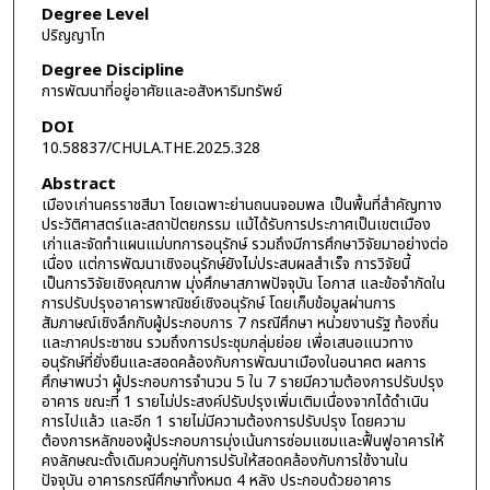
Degree Level
ปริญญาโท
Degree Discipline
การพัฒนาที่อยู่อาศัยและอสังหาริมทรัพย์
DOI
10.58837/CHULA.THE.2025.328
Abstract
เมืองเก่านครราชสีมา โดยเฉพาะย่านถนนจอมพล เป็นพื้นที่สำคัญทาง
ประวัติศาสตร์และสถาปัตยกรรม แม้ได้รับการประกาศเป็นเขตเมือง
เก่าและจัดทำแผนแม่บทการอนุรักษ์ รวมถึงมีการศึกษาวิจัยมาอย่างต่อ
เนื่อง แต่การพัฒนาเชิงอนุรักษ์ยังไม่ประสบผลสำเร็จ การวิจัยนี้
เป็นการวิจัยเชิงคุณภาพ มุ่งศึกษาสภาพปัจจุบัน โอกาส และข้อจำกัดใน
การปรับปรุงอาคารพาณิชย์เชิงอนุรักษ์ โดยเก็บข้อมูลผ่านการ
สัมภาษณ์เชิงลึกกับผู้ประกอบการ 7 กรณีศึกษา หน่วยงานรัฐ ท้องถิ่น
และภาคประชาชน รวมถึงการประชุมกลุ่มย่อย เพื่อเสนอแนวทาง
อนุรักษ์ที่ยั่งยืนและสอดคล้องกับการพัฒนาเมืองในอนาคต ผลการ
ศึกษาพบว่า ผู้ประกอบการจำนวน 5 ใน 7 รายมีความต้องการปรับปรุง
อาคาร ขณะที่ 1 รายไม่ประสงค์ปรับปรุงเพิ่มเติมเนื่องจากได้ดำเนิน
การไปแล้ว และอีก 1 รายไม่มีความต้องการปรับปรุง โดยความ
ต้องการหลักของผู้ประกอบการมุ่งเน้นการซ่อมแซมและฟื้นฟูอาคารให้
คงลักษณะดั้งเดิมควบคู่กับการปรับให้สอดคล้องกับการใช้งานใน
ปัจจุบัน อาคารกรณีศึกษาทั้งหมด 4 หลัง ประกอบด้วยอาคาร