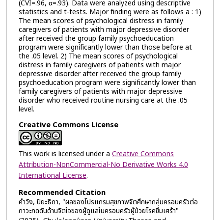
(CVI=.96, α=.93). Data were analyzed using descriptive
statistics and t-tests. Major finding were as follows a : 1)
The mean scores of psychological distress in family
caregivers of patients with major depressive disorder
after received the group family psychoeducation
program were significantly lower than those before at
the .05 level. ​2) The mean scores of psychological
distress in family caregivers of patients with major
depressive disorder after received the group family
psychoeducation program were significantly lower than
family caregivers of patients with major depressive
disorder who received routine nursing care at the .05
level.
Creative Commons License
This work is licensed under a
Creative Commons
Attribution-NonCommercial-No Derivative Works 4.0
International License
.
Recommended Citation
คำวัง, ปิยะธิดา, "ผลของโปรแกรมสุขภาพจิตศึกษากลุ่มครอบครัวต่อ
ภาวะกดดันด้านจิตใจของผู้ดูแลในครอบครัวผู้ป่วยโรคซึมเศร้า"