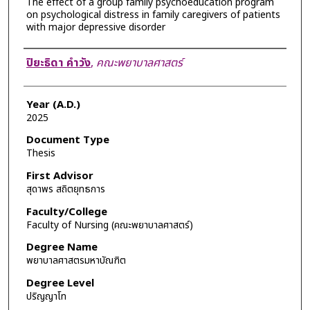
The effect of a group family psychoeducation program
on psychological distress in family caregivers of patients
with major depressive disorder
Author
ปิยะธิดา คำวัง
,
คณะพยาบาลศาสตร์
Year (A.D.)
2025
Document Type
Thesis
First Advisor
สุดาพร สถิตยุทธการ
Faculty/College
Faculty of Nursing (คณะพยาบาลศาสตร์)
Degree Name
พยาบาลศาสตรมหาบัณฑิต
Degree Level
ปริญญาโท