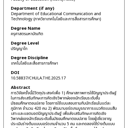
Department (if any)
Department of Educational Communication and
Technology (ภาควิชาเทคโนโลยีและการสื่อสารการศึกษา)
Degree Name
ครุศาสตรมหาบัณฑิต
Degree Level
ปริญญาโท
Degree Discipline
เทคโนโลยีและสื่อสารการศึกษา
DOI
10.58837/CHULA.THE.2025.17
Abstract
การวิจัยครั้งนี้มีวัตถุประสงค์เพื่อ 1) ศึกษาสภาพการใช้ปัญญาประดิษฐ์
ในการส่งเสริมทักษะการคิดเชิงวิพากษ์ของนักเรียนระดับชั้น
มัธยมศึกษาตอนปลาย โดยการใช้แบบสอบถามกับนักเรียนในแต่ละ
ภูมิภาค จำนวน 420 คน 2) พัฒนาบอร์ดเกมบูรณาการแนวคิดแบบสืบ
เสาะและแชตบอตปัญญาประดิษฐ์ เพื่อส่งเสริมทักษะการคิดเชิง
วิพากษ์ของนักเรียนระดับชั้นมัธยมศึกษาตอนปลาย โดยผู้เชี่ยวชาญ
ประเมินร่างต้นแบบบอร์ดเกมจำนวน 5 คน และทดลองใช้ร่างต้นแบบ