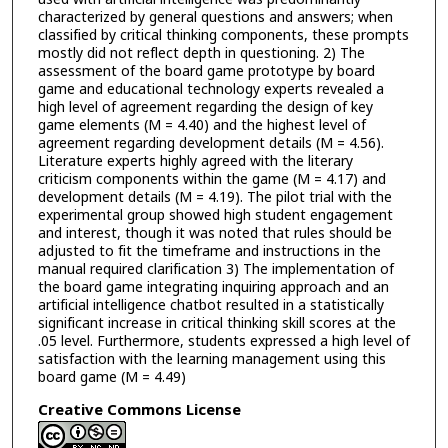
characterized by general questions and answers; when
classified by critical thinking components, these prompts
mostly did not reflect depth in questioning. 2) The
assessment of the board game prototype by board
game and educational technology experts revealed a
high level of agreement regarding the design of key
game elements (M = 4.40) and the highest level of
agreement regarding development details (M = 4.56).
Literature experts highly agreed with the literary
criticism components within the game (M = 4.17) and
development details (M = 4.19). The pilot trial with the
experimental group showed high student engagement
and interest, though it was noted that rules should be
adjusted to fit the timeframe and instructions in the
manual required clarification 3) The implementation of
the board game integrating inquiring approach and an
artificial intelligence chatbot resulted in a statistically
significant increase in critical thinking skill scores at the
.05 level. Furthermore, students expressed a high level of
satisfaction with the learning management using this
board game (M = 4.49)
Creative Commons License