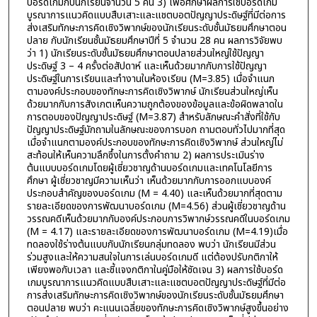
บอร์ดเกมกับนักเรียนจำนวน 5 คน 3) เพื่อศึกษาผลการใช้บอร์ดเกม
บูรณาการแนวคิดแบบสืบเสาะและแชตบอตปัญญาประดิษฐ์ที่มีต่อการ
ส่งเสริมทักษะการคิดเชิงวิพากษ์ของนักเรียนระดับชั้นมัธยมศึกษาตอน
ปลาย กับนักเรียนชั้นมัธยมศึกษาปีที่ 5 จำนวน 28 คน ผลการวิจัยพบ
ว่า 1) นักเรียนระดับชั้นมัธยมศึกษาตอนปลายส่วนใหญ่ใช้ปัญญา
ประดิษฐ์ 3 – 4 ครั้งต่อสัปดาห์ และเห็นด้วยมากกับการใช้ปัญญา
ประดิษฐ์ในการเรียนและทำงานในห้องเรียน (M=3.85) เมื่อจำแนก
ตามองค์ประกอบของทักษะการคิดเชิงวิพากษ์ นักเรียนส่วนใหญ่เห็น
ด้วยมากกับการสังเกตเห็นความถูกต้องของข้อมูลและข้อผิดพลาดใน
การตอบของปัญญาประดิษฐ์ (M=3.87) สำหรับลักษณะคำสั่งที่ใช้กับ
ปัญญาประดิษฐ์มักถามในลักษณะของการบอก ถามตอบทั่วไปมากที่สุด
เมื่อจำแนกตามองค์ประกอบของทักษะการคิดเชิงวิพากษ์ ส่วนใหญ่ไม่
สะท้อนให้เห็นความลึกซึ้งในการตั้งคำถาม 2) ผลการประเมินร่าง
ต้นแบบบอร์ดเกมโดยผู้เชี่ยวชาญด้านบอร์ดเกมและเทคโนโลยีการ
ศึกษา ผู้เชี่ยวชาญมีความเห็นว่า เห็นด้วยมากกับการออกแบบองค์
ประกอบสำคัญของบอร์ดเกม (M = 4.40) และเห็นด้วยมากที่สุดตาม
รายละเอียดของการพัฒนาบอร์ดเกม (M=4.56) ส่วนผู้เชี่ยวชาญด้าน
วรรณคดีเห็นด้วยมากกับองค์ประกอบการวิพากษ์วรรณคดีในบอร์ดเกม
(M = 4.17) และรายละเอียดของการพัฒนาบอร์ดเกม (M=4.19)เมื่อ
ทดลองใช้ร่างต้นแบบกับนักเรียนกลุ่มทดลอง พบว่า นักเรียนมีส่วน
ร่วมสูงและให้ความสนใจในการเล่นบอร์ดเกมดี แต่ต้องปรับกติกาให้
เพียงพอกับเวลา และชี้แจงกติกาในคู่มือให้ชัดเจน 3) ผลการใช้บอร์ด
เกมบูรณาการแนวคิดแบบสืบเสาะและแชตบอตปัญญาประดิษฐ์ที่มีต่อ
การส่งเสริมทักษะการคิดเชิงวิพากษ์ของนักเรียนระดับชั้นมัธยมศึกษา
ตอนปลาย พบว่า คะแนนเฉลี่ยของทักษะการคิดเชิงวิพากษ์สูงขึ้นอย่าง