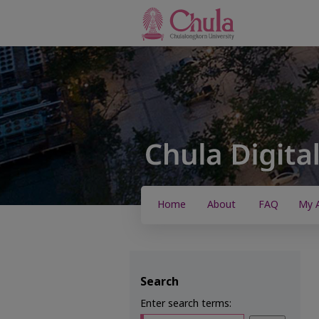
Home
About
FAQ
My 
Search
Enter search terms: