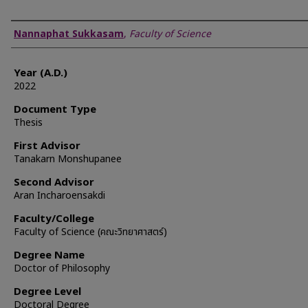
Author
Nannaphat Sukkasam
,
Faculty of Science
Year (A.D.)
2022
Document Type
Thesis
First Advisor
Tanakarn Monshupanee
Second Advisor
Aran Incharoensakdi
Faculty/College
Faculty of Science (คณะวิทยาศาสตร์)
Degree Name
Doctor of Philosophy
Degree Level
Doctoral Degree