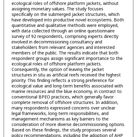
ecological roles of offshore platform jackets, without
assigning monetary values. The study focuses
specifically on the submerged jacket structures, which
have developed into productive novel ecosystems. Both
quantitative and qualitative methods were employed,
with data collected through an online questionnaire
survey of 92 respondents, comprising experts directly
involved in decommissioning consultancy and
stakeholders from relevant agencies and interested
members of the public. The results indicate that both
respondent groups assign significant importance to the
ecological roles of offshore platform jackets.
Consequently, the option of leaving the jacket
structures in situ as artificial reefs received the highest
priority. This finding reflects a strong preference for
ecological value and long-term benefits associated with
marine resources and the blue economy, in contrast to
conventional BPEO practices, which generally favor
complete removal of offshore structures. In addition,
many respondents expressed concerns over unclear
legal frameworks, long-term responsibilities, and
management mechanisms as key barriers to the
consideration of more diverse decommissioning options.
Based on these findings, the study proposes several
policy recommendations, including the adoption of AHP