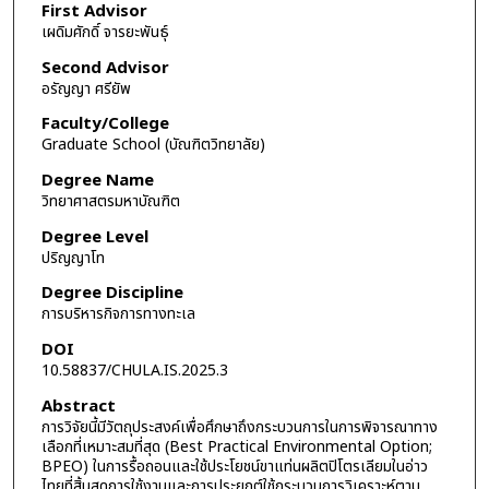
First Advisor
เผดิมศักดิ์ จารยะพันธุ์
Second Advisor
อรัญญา ศรียัพ
Faculty/College
Graduate School (บัณฑิตวิทยาลัย)
Degree Name
วิทยาศาสตรมหาบัณฑิต
Degree Level
ปริญญาโท
Degree Discipline
การบริหารกิจการทางทะเล
DOI
10.58837/CHULA.IS.2025.3
Abstract
การวิจัยนี้มีวัตถุประสงค์เพื่อศึกษาถึงกระบวนการในการพิจารณาทาง
เลือกที่เหมาะสมที่สุด (Best Practical Environmental Option;
BPEO) ในการรื้อถอนและใช้ประโยชน์ขาแท่นผลิตปิโตรเลียมในอ่าว
ไทยที่สิ้นสุดการใช้งานและการประยุกต์ใช้กระบวนการวิเคราะห์ตาม