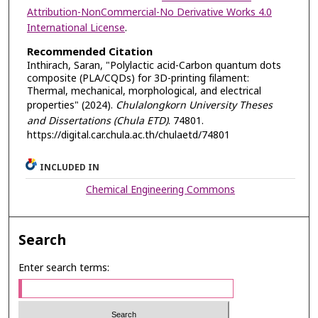
Attribution-NonCommercial-No Derivative Works 4.0
International License
.
Recommended Citation
Inthirach, Saran, "Polylactic acid-Carbon quantum dots
composite (PLA/CQDs) for 3D-printing filament:
Thermal, mechanical, morphological, and electrical
properties" (2024).
Chulalongkorn University Theses
and Dissertations (Chula ETD)
. 74801.
https://digital.car.chula.ac.th/chulaetd/74801
INCLUDED IN
Chemical Engineering Commons
Search
Enter search terms: