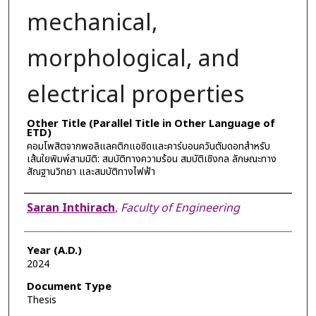
mechanical,
morphological, and
electrical properties
Other Title (Parallel Title in Other Language of
ETD)
คอมโพสิตจากพอลิแลคติกแอซิดและคาร์บอนควันตัมดอทสำหรับ
เส้นใยพิมพ์สามมิติ: สมบัติทางความร้อน สมบัติเชิงกล ลักษณะทาง
สัณฐานวิทยา และสมบัติทางไฟฟ้า
Author
Saran Inthirach
,
Faculty of Engineering
Year (A.D.)
2024
Document Type
Thesis