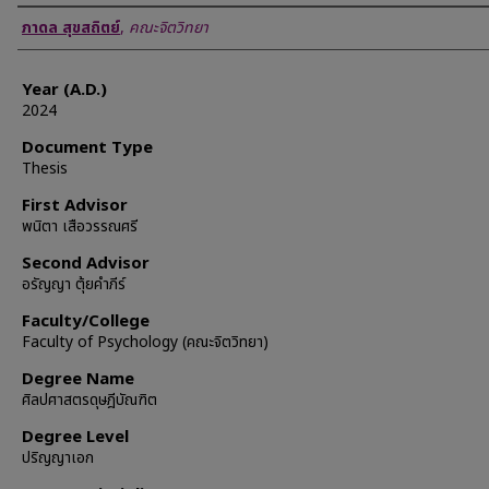
Author
ภาดล สุขสถิตย์
,
คณะจิตวิทยา
Year (A.D.)
2024
Document Type
Thesis
First Advisor
พนิตา เสือวรรณศรี
Second Advisor
อรัญญา ตุ้ยคำภีร์
Faculty/College
Faculty of Psychology (คณะจิตวิทยา)
Degree Name
ศิลปศาสตรดุษฎีบัณฑิต
Degree Level
ปริญญาเอก