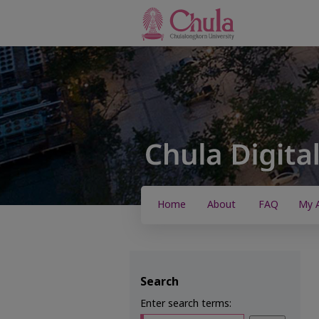
Home
About
FAQ
My 
Search
Enter search terms: