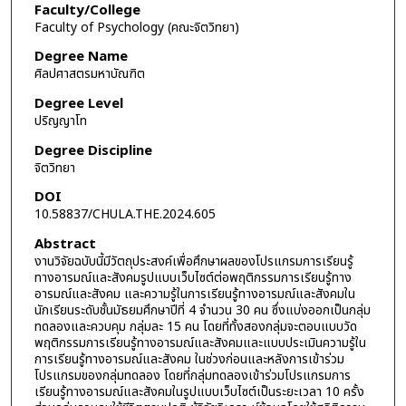
Faculty/College
Faculty of Psychology (คณะจิตวิทยา)
Degree Name
ศิลปศาสตรมหาบัณฑิต
Degree Level
ปริญญาโท
Degree Discipline
จิตวิทยา
DOI
10.58837/CHULA.THE.2024.605
Abstract
งานวิจัยฉบับนี้มีวัตถุประสงค์เพื่อศึกษาผลของโปรแกรมการเรียนรู้
ทางอารมณ์และสังคมรูปแบบเว็บไซต์ต่อพฤติกรรมการเรียนรู้ทาง
อารมณ์และสังคม และความรู้ในการเรียนรู้ทางอารมณ์และสังคมใน
นักเรียนระดับชั้นมัธยมศึกษาปีที่ 4 จำนวน 30 คน ซึ่งแบ่งออกเป็นกลุ่ม
ทดลองและควบคุม กลุ่มละ 15 คน โดยที่ทั้งสองกลุ่มจะตอบแบบวัด
พฤติกรรมการเรียนรู้ทางอารมณ์และสังคมและแบบประเมินความรู้ใน
การเรียนรู้ทางอารมณ์และสังคม ในช่วงก่อนและหลังการเข้าร่วม
โปรแกรมของกลุ่มทดลอง โดยที่กลุ่มทดลองเข้าร่วมโปรแกรมการ
เรียนรู้ทางอารมณ์และสังคมในรูปแบบเว็บไซต์เป็นระยะเวลา 10 ครั้ง