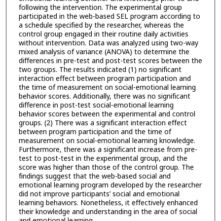
following the intervention. The experimental group
participated in the web-based SEL program according to
a schedule specified by the researcher, whereas the
control group engaged in their routine daily activities
without intervention. Data was analyzed using two-way
mixed analysis of variance (ANOVA) to determine the
differences in pre-test and post-test scores between the
two groups. The results indicated (1) no significant
interaction effect between program participation and
the time of measurement on social-emotional learning
behavior scores. Additionally, there was no significant
difference in post-test social-emotional learning
behavior scores between the experimental and control
groups. (2) There was a significant interaction effect
between program participation and the time of
measurement on social-emotional learning knowledge.
Furthermore, there was a significant increase from pre-
test to post-test in the experimental group, and the
score was higher than those of the control group. The
findings suggest that the web-based social and
emotional learning program developed by the researcher
did not improve participants’ social and emotional
learning behaviors. Nonetheless, it effectively enhanced
their knowledge and understanding in the area of social
and emotional learning.