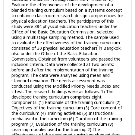
Evaluate the effectiveness of the development of a
blended training curriculum based on a systems concept
to enhance classroom research design competencies for
physical education teachers. The participants of this
study were 384 physical education teachers under the
Office of the Basic Education Commission, selected
using a multistage sampling method. The sample used
to evaluate the effectiveness of the training curriculum
consisted of 30 physical education teachers in Bangkok,
also under the Office of the Basic Education
Commission, Obtained from volunteers and passed the
inclusion criteria. Data were collected at two points:
before and after the implementation of the training
program. The data were analyzed using mean and
standard deviation. The needs assessment was
conducted using the Modified Priority Needs Index and
t-test. The research findings were as follows: 1) The
developed training curriculum comprises eight
components: (1) Rationale of the training curriculum (2)
Objectives of the training curriculum (3) Core content of
the curriculum (4) Training activities (5) Instructional
media used in the curriculum (6) Duration of the training
program (7) Evaluation of the training curriculum (8)
Learning modules used in the training. 2) The