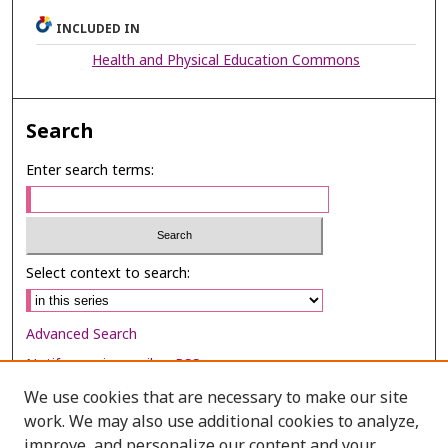
INCLUDED IN
Health and Physical Education Commons
Search
Enter search terms:
Select context to search:
Advanced Search
Notify me via email or
RSS
We use cookies that are necessary to make our site
Browse
work. We may also use additional cookies to analyze,
improve, and personalize our content and your
Collections