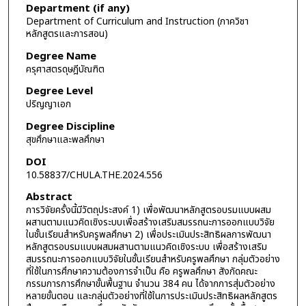
Department (if any)
Department of Curriculum and Instruction (ภาควิชา
หลักสูตรและการสอน)
Degree Name
ครุศาสตรดุษฎีบัณฑิต
Degree Level
ปริญญาเอก
Degree Discipline
สุขศึกษาและพลศึกษา
DOI
10.58837/CHULA.THE.2024.556
Abstract
การวิจัยครั้งนี้มีวัตถุประสงค์ 1) เพื่อพัฒนาหลักสูตรอบรมแบบผสม
ผสานตามแนวคิดเชิงระบบเพื่อสร้างเสริมสมรรถนะการออกแบบวิจัย
ในชั้นเรียนสำหรับครูพลศึกษา 2) เพื่อประเมินประสิทธิผลการพัฒนา
หลักสูตรอบรมแบบผสมผสานตามแนวคิดเชิงระบบ เพื่อสร้างเสริม
สมรรถนะการออกแบบวิจัยในชั้นเรียนสำหรับครูพลศึกษา กลุ่มตัวอย่าง
ที่ใช้ในการศึกษาความต้องการจำเป็น คือ ครูพลศึกษา สังกัดคณะ
กรรมการการศึกษาขั้นพื้นฐาน จำนวน 384 คน ได้จากการสุ่มตัวอย่าง
หลายขั้นตอน และกลุ่มตัวอย่างที่ใช้ในการประเมินประสิทธิผลหลักสูตร