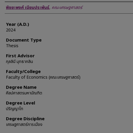
Author
พิชยะพงศ์ เนียมประพันธ์
,
คณะเศรษฐศาสตร์
Year (A.D.)
2024
Document Type
Thesis
First Advisor
กุลลินี มุทธากลิน
Faculty/College
Faculty of Economics (คณะเศรษฐศาสตร์)
Degree Name
ศิลปศาสตรมหาบัณฑิต
Degree Level
ปริญญาโท
Degree Discipline
เศรษฐศาสตร์การเมือง