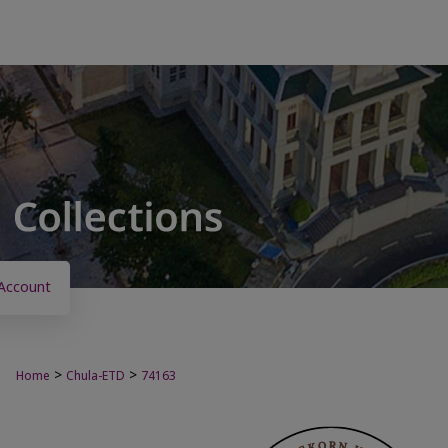
Account
>
>
Home
Chula-ETD
74163