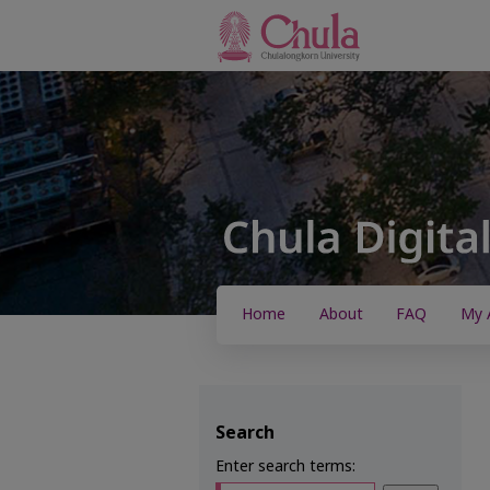
Home
About
FAQ
My 
Search
Enter search terms: