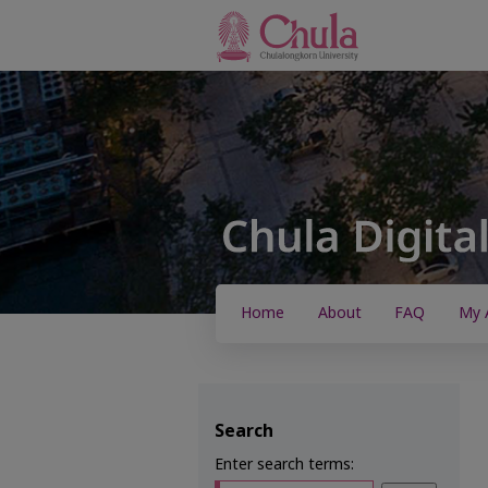
Home
About
FAQ
My 
Search
Enter search terms: