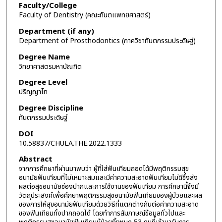
Faculty/College
Faculty of Dentistry (คณะทันตแพทยศาสตร์)
Department (if any)
Department of Prosthodontics (ภาควิชาทันตกรรมประดิษฐ์)
Degree Name
วิทยาศาสตรมหาบัณฑิต
Degree Level
ปริญญาโท
Degree Discipline
ทันตกรรมประดิษฐ์
DOI
10.58837/CHULA.THE.2022.1333
Abstract
จากการศึกษาที่ผ่านมาพบว่า ผู้ที่ใส่ฟันเทียมถอดได้มีพฤติกรรมสุข
อนามัยฟันเทียมที่ไม่เหมาะสมและมีค่าความสะอาดฟันเทียมไม่ดีซึ่งส่ง
ผลต่อสุขอนามัยช่องปากและการใช้งานของฟันเทียม การศึกษานี้จึงมี
วัตถุประสงค์เพื่อศึกษาพฤติกรรมสุขอนามัยฟันเทียมของผู้ป่วยและผล
ของการให้สุขอนามัยฟันเทียมด้วยวิธีที่แตกต่างกันต่อค่าความสะอาด
ของฟันเทียมทั้งปากถอดได้ โดยทำการสัมภาษณ์ข้อมูลทั่วไปและ