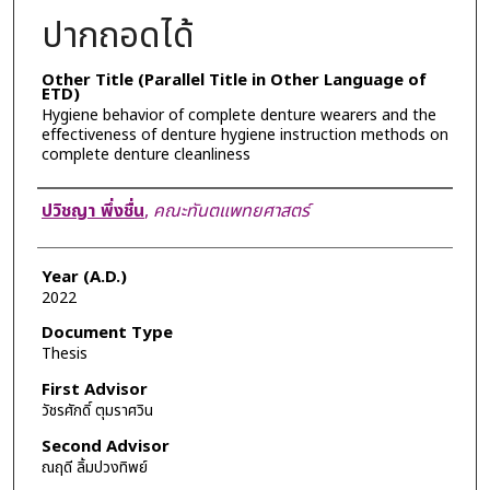
ปากถอดได้
Other Title (Parallel Title in Other Language of
ETD)
Hygiene behavior of complete denture wearers and the
effectiveness of denture hygiene instruction methods on
complete denture cleanliness
Author
ปวิชญา พึ่งชื่น
,
คณะทันตแพทยศาสตร์
Year (A.D.)
2022
Document Type
Thesis
First Advisor
วัชรศักดิ์ ตุมราศวิน
Second Advisor
ณฤดี ลิ้มปวงทิพย์