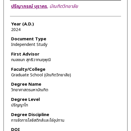
Author
ปรีญาภรณ์ บุราคร
,
บัณฑิตวิทยาลัย
Year (A.D.)
2024
Document Type
Independent Study
First Advisor
กมลชนก สุทธิวาทนฤพุฒิ
Faculty/College
Graduate School (บัณฑิตวิทยาลัย)
Degree Name
วิทยาศาสตรมหาบัณฑิต
Degree Level
ปริญญาโท
Degree Discipline
การจัดการโลจิสติกส์และโซ่อุปทาน
DOI