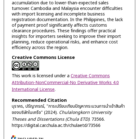
accumulation due to lower-than-expected sales
turnover. Cambodia and Malaysia encounter difficulties
with import licensing and incomplete business
registration documentation. In the Philippines, the lack
of payment proof significantly affects customs
clearance procedures. These findings offer practical
insights for importers seeking to improve their import
planning, reduce operational risks, and enhance cost
efficiency across the region.
Creative Commons License
This work is licensed under a
Creative Commons
Attribution-NonCommercial-No Derivative Works 4.0
International License
.
Recommended Citation
บุราคร, ปรีญาภรณ์, "การเปรียบเทียบปัญหากระบวนการนำเข้าสินค้า
ของบริษัทในเครือ" (2024).
Chulalongkorn University
Theses and Dissertations (Chula ETD)
. 73566.
https://digital.car.chula.ac.th/chulaetd/73566