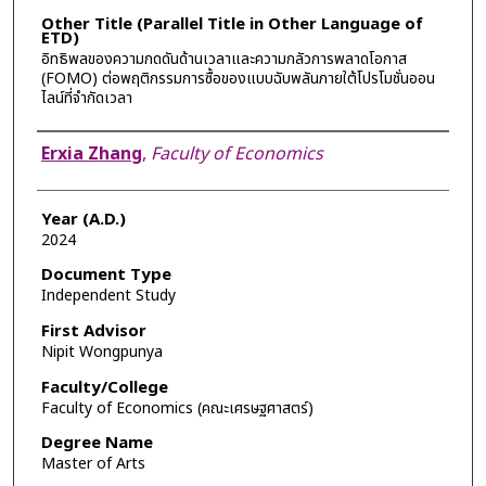
Other Title (Parallel Title in Other Language of
ETD)
อิทธิพลของความกดดันด้านเวลาและความกลัวการพลาดโอกาส
(FOMO) ต่อพฤติกรรมการซื้อของแบบฉับพลันภายใต้โปรโมชั่นออน
ไลน์ที่จำกัดเวลา
Author
Erxia Zhang
,
Faculty of Economics
Year (A.D.)
2024
Document Type
Independent Study
First Advisor
Nipit Wongpunya
Faculty/College
Faculty of Economics (คณะเศรษฐศาสตร์)
Degree Name
Master of Arts