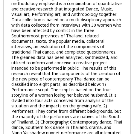
methodology employed is a combination of quantitative
and creative research that integrated Dance, Music,
Visual art, Performing art, and Anthropology together.
Data collection is based on a multi-disciplinary approach
with data collected from interviews with 30 women who
have been affected by conflict in the three
Southernmost provinces of Thailand, related
documents, texts, the popular media, collateral
interviews, an evaluation of the components of
traditional Thai dance, and completed questionnaires.
The gleaned data has been analyzed, synthesized, and
utilized to inform and conceive a creative project
intended to be performed in public. The results of this
research reveal that the components of the creation of
the new piece of contemporary Thai dance can be
classified into eight parts, as described below: 1)
Performance script: The script is based on the true
storyline of a woman losing her beloved husband. It is
divided into four acts conceived from analysis of the
situation and the impacts on the grieving wife. 2)
Performers: They come from different backgrounds, but
the majority of the performers are natives of the South
of Thailand. 3) Choreography: Contemporary dance, Thai
dance, Southern folk dance in Thailand, drama, and
Nang Yai shadow puppet performance are all integrated.