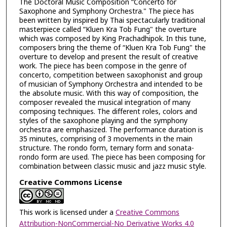
The Doctoral Music Composition “Concerto for
Saxophone and Symphony Orchestra." The piece has
been written by inspired by Thai spectacularly traditional
masterpiece called “Kluen Kra Tob Fung" the overture
which was composed by King Prachadhipok. In this tune,
composers bring the theme of “Kluen Kra Tob Fung" the
overture to develop and present the result of creative
work. The piece has been compose in the genre of
concerto, competition between saxophonist and group
of musician of Symphony Orchestra and intended to be
the absolute music. With this way of composition, the
composer revealed the musical integration of many
composing techniques. The different roles, colors and
styles of the saxophone playing and the symphony
orchestra are emphasized. The performance duration is
35 minutes, comprising of 3 movements in the main
structure. The rondo form, ternary form and sonata-
rondo form are used. The piece has been composing for
combination between classic music and jazz music style.
Creative Commons License
This work is licensed under a
Creative Commons
Attribution-NonCommercial-No Derivative Works 4.0