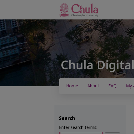
Home
About
FAQ
My 
Search
Enter search terms: