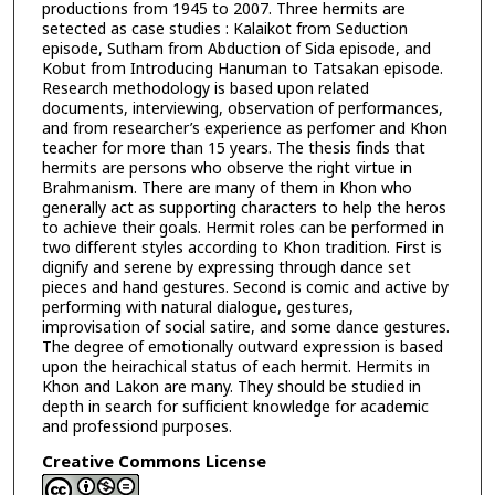
productions from 1945 to 2007. Three hermits are
setected as case studies : Kalaikot from Seduction
episode, Sutham from Abduction of Sida episode, and
Kobut from Introducing Hanuman to Tatsakan episode.
Research methodology is based upon related
documents, interviewing, observation of performances,
and from researcher’s experience as perfomer and Khon
teacher for more than 15 years. The thesis finds that
hermits are persons who observe the right virtue in
Brahmanism. There are many of them in Khon who
generally act as supporting characters to help the heros
to achieve their goals. Hermit roles can be performed in
two different styles according to Khon tradition. First is
dignify and serene by expressing through dance set
pieces and hand gestures. Second is comic and active by
performing with natural dialogue, gestures,
improvisation of social satire, and some dance gestures.
The degree of emotionally outward expression is based
upon the heirachical status of each hermit. Hermits in
Khon and Lakon are many. They should be studied in
depth in search for sufficient knowledge for academic
and professiond purposes.
Creative Commons License