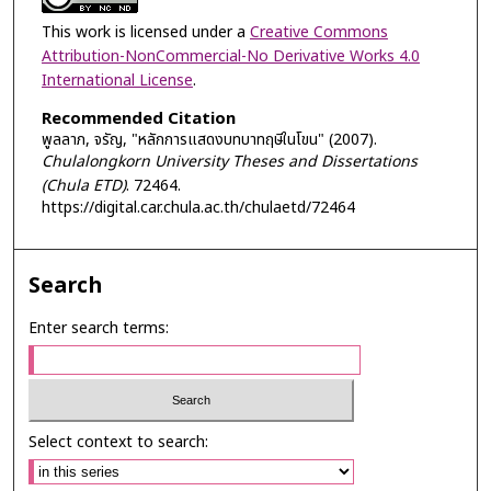
This work is licensed under a
Creative Commons
Attribution-NonCommercial-No Derivative Works 4.0
International License
.
Recommended Citation
พูลลาภ, จรัญ, "หลักการแสดงบทบาทฤษีในโขน" (2007).
Chulalongkorn University Theses and Dissertations
(Chula ETD)
. 72464.
https://digital.car.chula.ac.th/chulaetd/72464
Search
Enter search terms:
Select context to search: