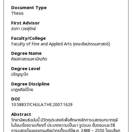
Document Type
Thesis
First Advisor
สวภา เวชสุรักษ์
Faculty/College
Faculty of Fine and Applied Arts (คณะศิลปกรรมศาสตร์)
Degree Name
ศิลปศาสตรมหาบัณฑิต
Degree Level
ปริญญาโท
Degree Discipline
นาฏยศิลป์ไทย
DOI
10.58837/CHULA.THE.2007.1629
Abstract
วิทยานิพนธ์ฉบับนี้ มีวัตถุประสงค์เพื่อศึกษาหลักการแสดงบทบาทฤษี
ในโขนเรื่องรามเกียรติ์ ประเภทความเป็นมา รูปแบบ ขั้นตอนและวิธี
การแสดงโขนของกรมศิลปากรตั้งแต่ปีพ.ศ. 2488 – 2550 โดยเลือก