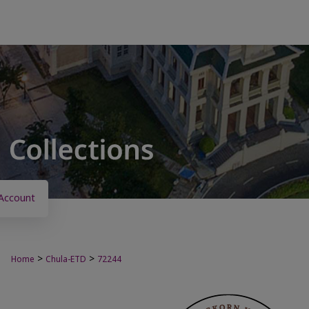
Account
>
>
Home
Chula-ETD
72244