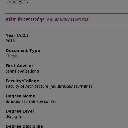
UNIVERSITY
Author
มาริสา จิวเวชดำรงค์กุล
,
คณะสถาปัตยกรรมศาสตร์
Year (A.D.)
2016
Document Type
Thesis
First Advisor
วรภัทร์ อิงคโรจน์ฤทธิ์
Faculty/College
Faculty of Architecture (คณะสถาปัตยกรรมศาสตร์)
Degree Name
สถาปัตยกรรมศาสตรมหาบัณฑิต
Degree Level
ปริญญาโท
Degree Discipline