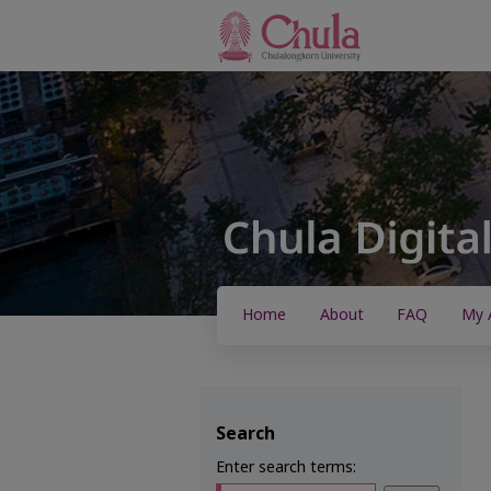
Home
About
FAQ
My 
Search
Enter search terms: