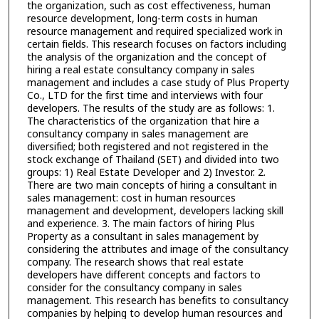
the organization, such as cost effectiveness, human
resource development, long-term costs in human
resource management and required specialized work in
certain fields. This research focuses on factors including
the analysis of the organization and the concept of
hiring a real estate consultancy company in sales
management and includes a case study of Plus Property
Co., LTD for the first time and interviews with four
developers. The results of the study are as follows: 1.
The characteristics of the organization that hire a
consultancy company in sales management are
diversified; both registered and not registered in the
stock exchange of Thailand (SET) and divided into two
groups: 1) Real Estate Developer and 2) Investor. 2.
There are two main concepts of hiring a consultant in
sales management: cost in human resources
management and development, developers lacking skill
and experience. 3. The main factors of hiring Plus
Property as a consultant in sales management by
considering the attributes and image of the consultancy
company. The research shows that real estate
developers have different concepts and factors to
consider for the consultancy company in sales
management. This research has benefits to consultancy
companies by helping to develop human resources and