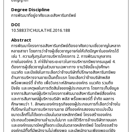
ปริญญาโท
Degree Discipline
การพัฒนาที่อยู่อาศัยและอสังหาริมทรัพย์
DOI
10.58837/CHULA.THE.2016.188
Abstract
การพัฒนาโครงการอสังหาริมทรัพย์ต้องอาศัยความเชี่ยวชาญในหลาก
หลายสาขา โดยการว่าจ้างผู้เชี่ยวชาญอาจก่อให้เกิดปัญหาในองค์กรได้
เช่น 1. ความคุ้มทุนในการบริหารโครงการ 2. การพัฒนาบุคลากร
ภายในองค์กร 3. ค่าใช้จ่ายระยะยาวในการบริหารทรัพยากรมนุษย์ 4.
ต้องการผู้เชี่ยวชาญในส่วนงานเฉพาะทาง งานวิจัยนี้จะมุ่งศึกษา
แนวคิด และปัจจัยในการเลือกว่าจ้างบริษัทที่ปรึกษาอสังหาริมทรัพย
ด้านการบริหารงานขายเป็นครั้งแรก โดยเลือกว่าจ้างบริษัทพลัส
พร็อพเพอร์ตี้ จำกัด เพื่อวิเคราะห์ลักษณะองค์กร แนวคิด รวมถึง
ปัจจัย และเหตุผลในการตัดสินใจของผู้ประกอบการ โดยการเก็บข้อมูล
จากการสัมภาษณ์ผู้บริหารโครงการพัฒนาอสังหาริมทรัพย์สี่องค์กร
และการสัมภาษณ์ผู้บริหารบริษัท พลัส พร็อพเพอร์ตี้ จำกัด ผลการ
ศึกษาพบว่า 1. ลักษณะองค์กรธุรกิจของผู้ประกอบการที่เลือกว่าจ้างใน
ที่ปรึกษาในด้านการบริหารงานขาย มีทั้งองค์กรสองขนาดแบ่งเป็น
ขนาดเล็กที่ไม่ได้จดทะเบียนในตลาดหลักทรัพย์ โครงสร้างองค์กร
ประกอบด้วยพนักงานจำนวนไม่มาก และใช้วิธีการจ้างบริษัทภายนอก
และองค์กรขนาดใหญ่ที่จดทะเบียนในตลาดหลักทรัพย์ โดยโครงสร้าง
องค์กรมีทั้งที่มีพนักงานไม่เพียงพอ และมีพนักงานเพียงพอแต่ยัง