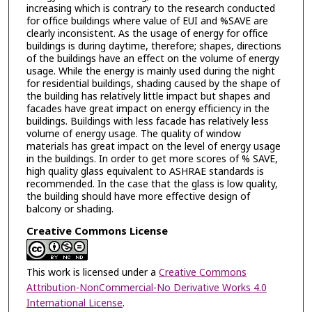
increasing which is contrary to the research conducted
for office buildings where value of EUI and %SAVE are
clearly inconsistent. As the usage of energy for office
buildings is during daytime, therefore; shapes, directions
of the buildings have an effect on the volume of energy
usage. While the energy is mainly used during the night
for residential buildings, shading caused by the shape of
the building has relatively little impact but shapes and
facades have great impact on energy efficiency in the
buildings. Buildings with less facade has relatively less
volume of energy usage. The quality of window
materials has great impact on the level of energy usage
in the buildings. In order to get more scores of % SAVE,
high quality glass equivalent to ASHRAE standards is
recommended. In the case that the glass is low quality,
the building should have more effective design of
balcony or shading.
Creative Commons License
This work is licensed under a
Creative Commons
Attribution-NonCommercial-No Derivative Works 4.0
International License
.