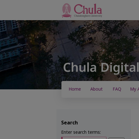
Home
About
FAQ
My 
Search
Enter search terms: