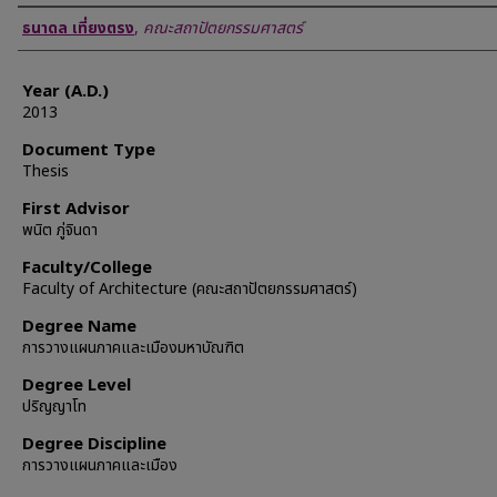
Author
ธนาดล เที่ยงตรง
,
คณะสถาปัตยกรรมศาสตร์
Year (A.D.)
2013
Document Type
Thesis
First Advisor
พนิต ภู่จินดา
Faculty/College
Faculty of Architecture (คณะสถาปัตยกรรมศาสตร์)
Degree Name
การวางแผนภาคและเมืองมหาบัณฑิต
Degree Level
ปริญญาโท
Degree Discipline
การวางแผนภาคและเมือง