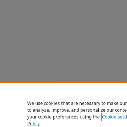
We use cookies that are necessary to make our
to analyze, improve, and personalize our conte
your cookie preferences using the
Cookie sett
Policy