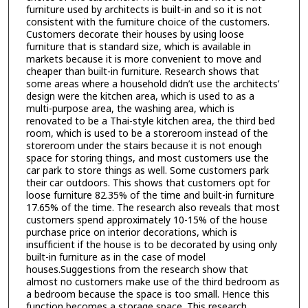
furniture used by architects is built-in and so it is not
consistent with the furniture choice of the customers.
Customers decorate their houses by using loose
furniture that is standard size, which is available in
markets because it is more convenient to move and
cheaper than built-in furniture. Research shows that
some areas where a household didn’t use the architects’
design were the kitchen area, which is used to as a
multi-purpose area, the washing area, which is
renovated to be a Thai-style kitchen area, the third bed
room, which is used to be a storeroom instead of the
storeroom under the stairs because it is not enough
space for storing things, and most customers use the
car park to store things as well. Some customers park
their car outdoors. This shows that customers opt for
loose furniture 82.35% of the time and built-in furniture
17.65% of the time. The research also reveals that most
customers spend approximately 10-15% of the house
purchase price on interior decorations, which is
insufficient if the house is to be decorated by using only
built-in furniture as in the case of model
houses.Suggestions from the research show that
almost no customers make use of the third bedroom as
a bedroom because the space is too small. Hence this
function becomes a storage space. This research