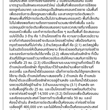
เอนกประสงค์ แต่การใช้งานของทั้ง 2 แปลงไม่เหมือนกัน แปลง
มาตรฐานเป็นลักษณะครอบครัวใหม่ เน้นพื้นที่เพื่อรองรับการใช้สอย
ของลูกในอนาคต และแปลงมุมเป็นลักษณะครอบครัวขยาย เน้นพื้นที่
เพื่อรองรับการเลี้ยงดูคนชราเพิ่มขึ้น และสาเหตุการต่อเติมพบว่า
ลักษณะพื้นที่ที่มีการต่อเติมเป็นไปตามลักษณะครอบครัว พื้นที่เล็กเกิน
ไปไม่เพียงพอกับความต้องการของจำนวนสมาชิกที่เพิ่มขึ้น และใน
แปลงมุมมีการต่อเติมเพื่อตอบสนองความสะดวกสบายที่มากขึ้นของ
ครอบครัวเพิ่มขึ้น และทำการต่อเติมเรื่อย ๆ จนเต็มพื้นที่ ข้อเสนอแนะ
แบ่งได้เป็น 3 ด้าน คือ 1.ด้านโครงสร้าง คือ ความยาวเข็มควรมีดวาม
ยาวที่เท่ากันของโครงสร้างเดิมและโครงสร้างใหม่ เพื่อป้องกันการ
ทรุดตัวของดินที่ไม่เท่ากัน 2.ด้านวัสดุและพื้นที่ คือ (2.1) ลดวัสดุปูพื้น
ในส่วนปิดโรงรถให้เป็นคอนกรีตหยาบ ซึ่งจะช่วยลดต้นทุนการก่อสร้าง
และรองรับการต่อเติมได้มากขึ้น (2.2) เพิ่มขนาดในส่วนซักล้าง ที่เป็น
ส่วนที่มีปัญหารอยร้าวมากจึงควรปรับระดับให้เหมาะสมกับการใช้งาน
มากขึ้นคือ 25 ซม. (2.3) ปรับเปลี่ยนงานระบบมาตรฐานที่เตรียมไว้ คือ
ตำแหน่งเครื่องซักผ้า ที่ถูกปรับมาไว้ด้านหลังบ้านเพื่อการใช้งานที่
สะดวกขึ้น และก๊อกน้ำดีส่วนจอดรถ เมื่อทำการต่อเติมได้ถูกยกเลิกการ
ใช้งาน ดังนั้น ตำแหน่งที่เหมาะสมของทั้ง 2 ตำแหน่ง คือ ตำแหน่ง
ก๊อกน้ำดีและปลั๊กเครื่องซักผ้าควรอยู่ด้านหลัง และก็อกน้ำดีส่วนจอด
รถควรปรับให้อยู่ด้านข้าง 3.ด้านแบบมาตรฐาน (3.1) ด้านหลัง ยก
ระดับพื้นอยู่ที่ระดับ 25 ซม. และเป็นโครงสร้างคานพร้อมกับตัวบ้าน
ราคาค่าก่อสร้างอยู่ที่ 14,500 บาท (3.2) ปิดโรงรถเพื่อเป็นห้องนอน
และห้องอเนกประสงค์ โดยการทำระดับพื้นภายใน 50 ซม. และมี
ห้องน้ำด้านใน สำหรับการต่อเติมเพื่อเป็นห้องนอน ค่าก่อสร้างโดย
เฉลี่ยอยู่ที่ 400,000 บาท และไม่มีห้องน้ำเพื่อเป็นห้องอเนกประสงค์