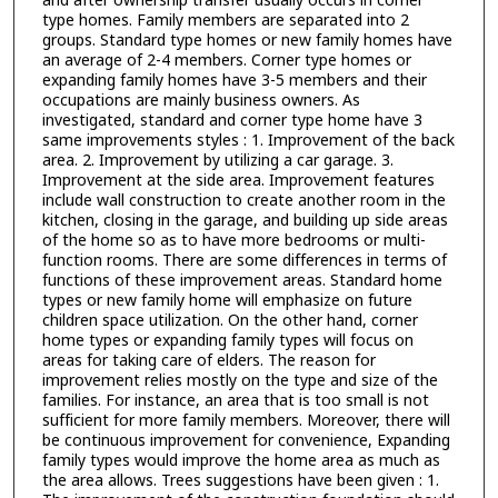
and after ownership transfer usually occurs in corner
type homes. Family members are separated into 2
groups. Standard type homes or new family homes have
an average of 2-4 members. Corner type homes or
expanding family homes have 3-5 members and their
occupations are mainly business owners. As
investigated, standard and corner type home have 3
same improvements styles : 1. Improvement of the back
area. 2. Improvement by utilizing a car garage. 3.
Improvement at the side area. Improvement features
include wall construction to create another room in the
kitchen, closing in the garage, and building up side areas
of the home so as to have more bedrooms or multi-
function rooms. There are some differences in terms of
functions of these improvement areas. Standard home
types or new family home will emphasize on future
children space utilization. On the other hand, corner
home types or expanding family types will focus on
areas for taking care of elders. The reason for
improvement relies mostly on the type and size of the
families. For instance, an area that is too small is not
sufficient for more family members. Moreover, there will
be continuous improvement for convenience, Expanding
family types would improve the home area as much as
the area allows. Trees suggestions have been given : 1.