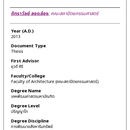
Author
ภัทราวัลย์ สอดส่อง
,
คณะสถาปัตยกรรมศาสตร์
Year (A.D.)
2013
Document Type
Thesis
First Advisor
ยุวดี ศิริ
Faculty/College
Faculty of Architecture (คณะสถาปัตยกรรมศาสตร์)
Degree Name
เคหพัฒนศาสตรมหาบัณฑิต
Degree Level
ปริญญาโท
Degree Discipline
การพัฒนาอสังหาริมทรัพย์