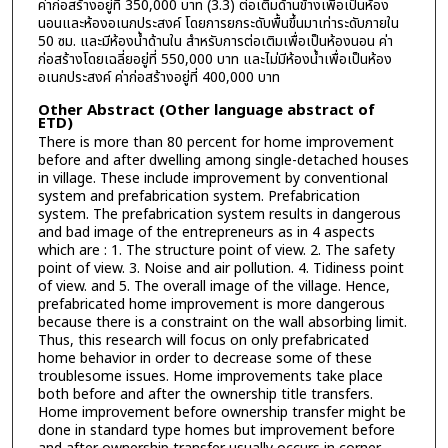
ค่าก่อสร้างอยู่ที่ 350,000 บาท (3.3) ต่อเติมด้านข้างเพื่อเป็นห้อง
นอนและห้องอเนกประสงค์ โดยการยกระดับพื้นขึ้นมาเท่าระดับภายใน
50 ซม. และมีห้องน้ำด้านใน สำหรับการต่อเติมเพื่อเป็นห้องนอน ค่า
ก่อสร้างโดยเฉลี่ยอยู่ที่ 550,000 บาท และไม่มีห้องน้ำเพื่อเป็นห้อง
อเนกประสงค์ ค่าก่อสร้างอยู่ที่ 400,000 บาท
Other Abstract (Other language abstract of
ETD)
There is more than 80 percent for home improvement
before and after dwelling among single-detached houses
in village. These include improvement by conventional
system and prefabrication system. Prefabrication
system. The prefabrication system results in dangerous
and bad image of the entrepreneurs as in 4 aspects
which are : 1. The structure point of view. 2. The safety
point of view. 3. Noise and air pollution. 4. Tidiness point
of view. and 5. The overall image of the village. Hence,
prefabricated home improvement is more dangerous
because there is a constraint on the wall absorbing limit.
Thus, this research will focus on only prefabricated
home behavior in order to decrease some of these
troublesome issues. Home improvements take place
both before and after the ownership title transfers.
Home improvement before ownership transfer might be
done in standard type homes but improvement before