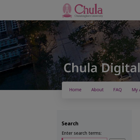
Home
About
FAQ
My 
Search
Enter search terms: