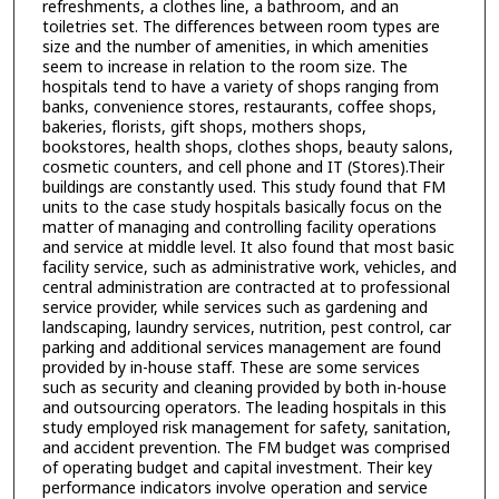
refreshments, a clothes line, a bathroom, and an
toiletries set. The differences between room types are
size and the number of amenities, in which amenities
seem to increase in relation to the room size. The
hospitals tend to have a variety of shops ranging from
banks, convenience stores, restaurants, coffee shops,
bakeries, florists, gift shops, mothers shops,
bookstores, health shops, clothes shops, beauty salons,
cosmetic counters, and cell phone and IT (Stores).Their
buildings are constantly used. This study found that FM
units to the case study hospitals basically focus on the
matter of managing and controlling facility operations
and service at middle level. It also found that most basic
facility service, such as administrative work, vehicles, and
central administration are contracted at to professional
service provider, while services such as gardening and
landscaping, laundry services, nutrition, pest control, car
parking and additional services management are found
provided by in-house staff. These are some services
such as security and cleaning provided by both in-house
and outsourcing operators. The leading hospitals in this
study employed risk management for safety, sanitation,
and accident prevention. The FM budget was comprised
of operating budget and capital investment. Their key
performance indicators involve operation and service