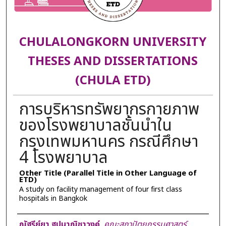
CHULALONGKORN UNIVERSITY
THESES AND DISSERTATIONS
(CHULA ETD)
การบริหารทรัพยากรกายภาพ
ของโรงพยาบาลชั้นนำใน
กรุงเทพมหานคร กรณีศึกษา
4 โรงพยาบาล
Other Title (Parallel Title in Other Language of
ETD)
A study on facility management of four first class
hospitals in Bangkok
Author
ณัฐรีย์ยา ฐปนาณิชาวงค์
,
คณะสถาปัตยกรรมศาสตร์