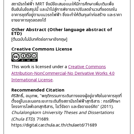
สถานีรถไฟฟ้า MRT จึงมีข้อเสนอแนะให้มีการศึกษาเพิ่มเติมเพื่อ
ยืนยันในข้อสรุปนี้ และนำไปสู่การพิจารณาปรับลดจำนวนที่จอดรถใน
อาคารชุดที่อยู่ตามแนวรถไฟฟ้า ซึ่งจะทำให้ต้นทุนค่าก่อสร้าง และราคา
ขายอาคารชุดลดลงได้
Other Abstract (Other language abstract of
ETD)
[ต้นฉบับไม่มีบทคัดย่อภาษาอังกฤษ]
Creative Commons License
This work is licensed under a
Creative Commons
Attribution-NonCommercial-No Derivative Works 4.0
International License
.
Recommended Citation
ศิริสิทธิ์, อนุเทพ, "พฤติกรรมการเดินทางของผู้อยู่อาศัยในอาคารชุดที่
ตั้งอยู่ในและนอกระยะการเดินถึงสถานีรถไฟฟ้าสุทธิสาร : กรณีศึกษา
โครงการไลฟ์เอทสุทธิสาร, ไอวี่รัชดา และรัชดาออร์คิด" (2011).
Chulalongkorn University Theses and Dissertations
(Chula ETD)
. 71689.
https://digital.car.chula.ac.th/chulaetd/71689