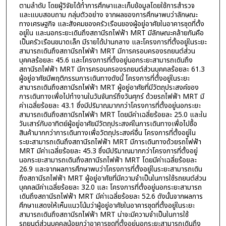
ตามลำดับ โดยผู้วิจัยได้ทำการศึกษาและเก็บข้อมูลโดยใช้การสำรวจ
และแบบสอบถาม กลุ่มตัวอย่าง จากผลของการศึกษาพบว่าลักษณะ
ทางเศรษฐกิจ และสังคมของครัวเรือนของผู้อยู่อาศัยในอาคารชุดที่ตั้ง
อยู่ใน และนอกระยะเดินถึงสถานีรถไฟฟ้า MRT มีลักษณะคล้ายกันคือ
เป็นครัวเรือนขนาดเล็ก มีรายได้ปานกลาง และโครงการที่ตั้งอยู่ในระยะ
สามารถเดินถึงสถานีรถไฟฟ้า MRT มีการครอบครองรถยนต์ส่วน
บุคคลร้อยละ 45.6 และโครงการที่ตั้งอยู่นอกระยะสามารถเดินถึง
สถานีรถไฟฟ้า MRT มีการครอบครองรถยนต์ส่วนบุคคลร้อยละ 61.3
ผู้อยู่อาศัยมีพฤติกรรมการเดินทางดังนี้ โครงการที่ตั้งอยู่ในระยะ
สามารถเดินถึงสถานีรถไฟฟ้า MRT ผู้อยู่อาศัยที่มีวัตถุประสงค์ของ
การเดินทางเพื่อไปทำงานในวันจันทร์ถึงวันศุกร์ ด้วยรถไฟฟ้า MRT มี
ค่าเฉลี่ยร้อยละ 43.1 ซึ่งมีปริมาณมากกว่าโครงการที่ตั้งอยู่นอกระยะ
สามารถเดินถึงสถานีรถไฟฟ้า MRT โดยมีค่าเฉลี่ยร้อยละ 25.0 และใน
วันเสาร์กับอาทิตย์ผู้อยู่อาศัยมีวัตถุประสงค์ในการเดินทางเพื่อไปซื้อ
สินค้ามากกว่าการเดินทางเพื่อวัตถุประสงค์อื่น โครงการที่ตั้งอยู่ใน
ระยะสามารถเดินถึงสถานีรถไฟฟ้า MRT มีการเดินทางด้วยรถไฟฟ้า
MRT มีค่าเฉลี่ยร้อยละ 45.3 ซึ่งมีปริมาณมากกว่าโครงการที่ตั้งอยู่
นอกระยะสามารถเดินถึงสถานีรถไฟฟ้า MRT โดยมีค่าเฉลี่ยร้อยละ
26.9 และจากผลการศึกษาพบว่าโครงการที่ตั้งอยู่ในระยะสามารถเดิน
ถึงสถานีรถไฟฟ้า MRT ผู้อยู่อาศัยที่มีความจำเป็นในการใช้รถยนต์ส่วน
บุคคลมีค่าเฉลี่ยร้อยละ 32.0 และ โครงการที่ตั้งอยู่นอกระยะสามารถ
เดินถึงสถานีรถไฟฟ้า MRT มีค่าเฉลี่ยร้อยละ 52.6 ดังนั้นจากผลการ
ศึกษาแสดงให้เห็นแนวโน้มว่าผู้อยู่อาศัยในอาคารชุดที่ตั้งอยู่ในระยะ
สามารถเดินถึงสถานีรถไฟฟ้า MRT น่าจะมีความจำเป็นในการใช้
รถยนต์ส่วนบุคคลน้อยกว่าอาคารชุดที่ตั้งอยู่นอกระยะสามารถเดินถึง