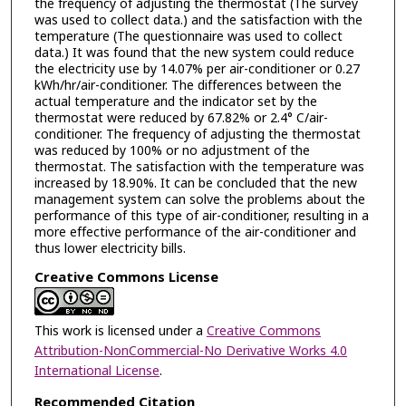
the frequency of adjusting the thermostat (The survey
was used to collect data.) and the satisfaction with the
temperature (The questionnaire was used to collect
data.) It was found that the new system could reduce
the electricity use by 14.07% per air-conditioner or 0.27
kWh/hr/air-conditioner. The differences between the
actual temperature and the indicator set by the
thermostat were reduced by 67.82% or 2.4° C/air-
conditioner. The frequency of adjusting the thermostat
was reduced by 100% or no adjustment of the
thermostat. The satisfaction with the temperature was
increased by 18.90%. It can be concluded that the new
management system can solve the problems about the
performance of this type of air-conditioner, resulting in a
more effective performance of the air-conditioner and
thus lower electricity bills.
Creative Commons License
This work is licensed under a
Creative Commons
Attribution-NonCommercial-No Derivative Works 4.0
International License
.
Recommended Citation