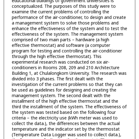
educational buildings of government universities is
conceptualized. The purposes of this study were to
examine the current problems of controlling the
performance of the air-conditioner, to design and create
a management system to solve those problems and
enhance the effectiveness of the system and to test the
effectiveness of the system. The management system
comprised of two main parts – hardware (a high
effective thermostat) and software (a computer
program for testing and controlling the air-conditioner
through the high effective thermostat). This
experimental research was conducted on six air-
conditioners in Rooms 208, 209 and 210 Architecture
Building 1, at Chulalongkorn University. The research was
divided into 3 phases. The first dealt with the
investigation of the current problems so that they can
be used as guidelines for designing and creating the
management system. The second dealt with the
installment of the high effective thermostat and the
third the installment of the system. The effectiveness of
the system was tested based on the following four
criteria – the electricity use (kWh meter was used to
collect the data.), the differences between the actual
temperature and the indicator set by the thermostat
(Temperature Data Logger was used to collect data.),