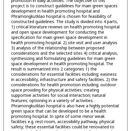
promotion in daily activities. The objective of this
project is to construct guidelines for main green spaces
development in health promoting hospital and
Phramongkutklao hospital is chosen for feasibility of
constructed guidelines. The study is divided into 4 parts,
1) critical literature reviews on health promoting hospital
and open space development for conducting the
specification for main green space development in
health promoting hospital. 2) site visit and user analysis
3) analysis of the relationship between proposed
considerations and the selected sites 4) critical analysis,
synthesizing and formulating guidelines for main green
space development in health promoting hospital. The
result is summarized into 2 categories 1) the
considerations for essential facilities including; easiness
in accessibility, infrastructure and safety facilities. 2) the
considerations for health promotion including; outdoor
space providing for physical activities; creating
supportive activities for social interaction; natural
features; optioning in a variety of activities.
Phramongkutklao hospital is also have a highly potential
green space that can be developed to be a health
promoting hospital. In spite of some minor weak
facilities e.g. rest-room, accessibility pathway, physical
safety; these essential facilities could be renovated to