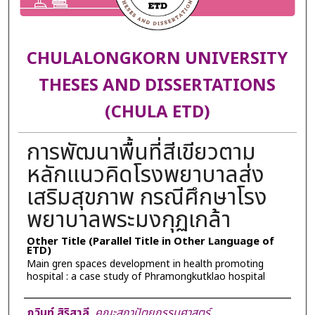
CHULALONGKORN UNIVERSITY
THESES AND DISSERTATIONS
(CHULA ETD)
การพัฒนาพื้นที่สีเขียวตาม
หลักแนวคิดโรงพยาบาลส่ง
เสริมสุขภาพ กรณีศึกษาโรง
พยาบาลพระมงกุฏเกล้า
Other Title (Parallel Title in Other Language of
ETD)
Main gren spaces development in health promoting
hospital : a case study of Phramongkutklao hospital
Author
ภวินท์ สิริสาลี
,
คณะสถาปัตยกรรมศาสตร์