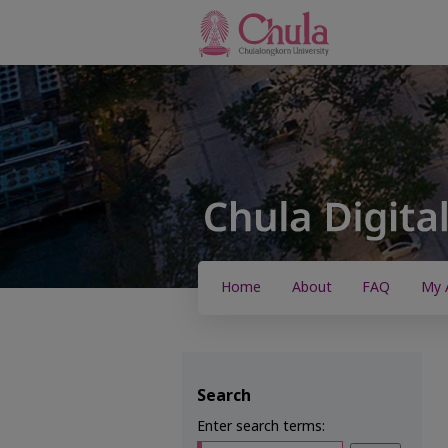
Home
About
FAQ
My 
Search
Enter search terms: