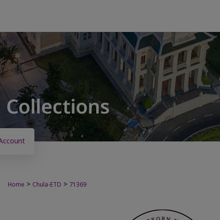
Account
>
>
Home
Chula-ETD
71369