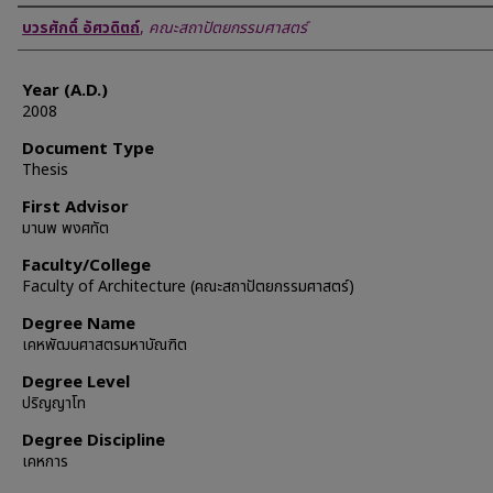
Author
บวรศักดิ์ อัศวดิตถ์
,
คณะสถาปัตยกรรมศาสตร์
Year (A.D.)
2008
Document Type
Thesis
First Advisor
มานพ พงศทัต
Faculty/College
Faculty of Architecture (คณะสถาปัตยกรรมศาสตร์)
Degree Name
เคหพัฒนศาสตรมหาบัณฑิต
Degree Level
ปริญญาโท
Degree Discipline
เคหการ