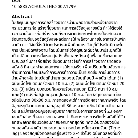
DOI
10.58837/CHULA.THE.2007.1799
Abstract
ในปัจจุบันปัญหาการก่อสร้างอาคารบ้านพักอาศัยส่วนหนึ่งเกิดจาก
กระบวนการก่อ สร้างที่ยุ่งยาก และการใช้วัสดุหลายชนิด ทำให้ต้องใช้
เวลานานในการก่อสร้าง รวมถึงการขาดศักยภาพในการป้องกันความ
ร้อนความชื้นของวัสดุจึงส่งผลต่อการใช้ พลังงานภายในอาคารบ้านพัก
อาศัย การวิจัยนี้จึงมีวัตถุประสงค์เพื่อศึกษาหาวัสดุที่มีประสิทธิภาพใน
การ ประหยัดพลังงาน โดยเน้นการใช้วัสดุชนิดเดียวกันมาประยุกต์ใช้
เป็นเปลือกอาคารทั้งหมด (ผนัง พื้นและหลังคา) เพื่อลดขั้นตอนและ
ระยะเวลาในการก่อสร้าง ขั้นตอนการวิจัยทำการสร้างอาคารทดลอง
ผนัง 8 ทิศ และจำลองสภาพการใช้งานจริง เพื่อเปรียบเทียบอัตราการ
ถ่ายเทความร้อนและค่าภาระการทำความเย็นที่เกิดขึ้น ภายในอาคาร
บ้านพักอาศัย โดยวัสดุที่นำมาทดลองเปรียบเทียบมี 4 ชนิด ได้แก่ (1)
ผนังเม็ดโฟมคอนกรีตหนา 10 ซ.ม. (2) ผนังเม็ดโฟมคอนกรีตหนา 20
ซ.ม. (3) ผนังระบบฉนวนกันความร้อนภายนอก EIFS หนา 10 ซ.ม.
และ (4) ผนังก่ออิฐมอญฉาบปูนหนา 10 ซ.ม. โดยวัสดุทดลองแต่ละ
ชนิดมีขนาด 80x80 ซ.ม. การทดลองได้ทำการวัดผลจากสภาพจริง โดย
มีอุณหภูมิอากาศภายนอกสูงสุดที่ 36 องศาเซลเซียส มีแดดจัดตลอด
วัน และมีการควบคุมอุณหภูมิอากาศภายในอาคารทดลองที่ 23 องศา
เซลเซียส คงที่ ผลการทดลองพบว่า ทิศทางของการติดตั้งผนังที่ได้รับ
อิทธิพลจากสิ่งแวดล้อมภายนอกมากที่สุดคือ ทิศตะวันตกของผนัง
ทดลองทั้ง 4 ชนิด โดยระยะเวลาการหน่วงเหนี่ยวความร้อน (Time
lag) ของวัสดุผนังทดลองอยู่ระหว่าง 2-4 ชั่วโมง ผนังทดลองที่มีค่า