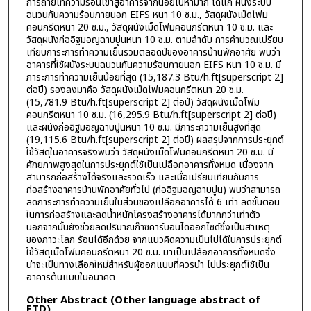
การถ่ายเทความร้อนเข้าสู่อาคารจากน้อยไปหามาก ได้แก่ ผนังระบบ
ฉนวนกันความร้อนภายนอก EIFS หนา 10 ซ.ม., วัสดุผนังเม็ดโฟม
คอนกรีตหนา 20 ซ.ม., วัสดุผนังเม็ดโฟมคอนกรีตหนา 10 ซ.ม. และ
วัสดุผนังก่ออิฐมอญฉาบปูนหนา 10 ซ.ม. ตามลำดับ การคำนวณเปรียบ
เทียบภาระการทำความเย็นรวมตลอดปีของอาคารบ้านพักอาศัย พบว่า
อาคารที่ใช้ผนังระบบฉนวนกันความร้อนภายนอก EIFS หนา 10 ซ.ม. มี
ภาระการทำความเย็นน้อยที่สุด (15,187.3 Btu/h.ft[superscript 2]
ต่อปี) รองลงมาคือ วัสดุผนังเม็ดโฟมคอนกรีตหนา 20 ซ.ม.
(15,781.9 Btu/h.ft[superscript 2] ต่อปี) วัสดุผนังเม็ดโฟม
คอนกรีตหนา 10 ซ.ม. (16,295.9 Btu/h.ft[superscript 2] ต่อปี)
และผนังก่ออิฐมอญฉาบปูนหนา 10 ซ.ม. มีภาระความเย็นสูงที่สุด
(19,115.6 Btu/h.ft[superscript 2] ต่อปี) ผลสรุปจากการประยุกต์
ใช้วัสดุในอาคารจริงพบว่า วัสดุผนังเม็ดโฟมคอนกรีตหนา 20 ซ.ม. มี
ศักยภาพสูงสุดในการประยุกต์ใช้เป็นเปลือกอาคารทั้งหมด เนื่องจาก
สามารถก่อสร้างได้จริงและรวดเร็ว และเมื่อเปรียบเทียบกับการ
ก่อสร้างอาคารบ้านพักอาศัยทั่วไป (ก่ออิฐมอญฉาบปูน) พบว่าสามารถ
ลดภาระการทำความเย็นในส่วนของเปลือกอาคารได้ 6 เท่า ลดขั้นตอน
ในการก่อสร้างและลดน้ำหนักโครงสร้างอาคารได้มากกว่าเท่าตัว
นอกจากนั้นยังช่วยลดปริมาณก๊าซคาร์บอนไดออกไซด์ซึ่งเป็นสาเหตุ
ของภาวะโลก ร้อนได้อีกด้วย จากแนวคิดความเป็นไปได้ในการประยุกต์
ใช้วัสดุเม็ดโฟมคอนกรีตหนา 20 ซ.ม. มาเป็นเปลือกอาคารทั้งหมดจึง
น่าจะเป็นทางเลือกใหม่สำหรับผู้ออกแบบที่ควรนำ ไปประยุกต์ใช้เป็น
อาคารต้นแบบในอนาคต
Other Abstract (Other language abstract of
ETD)