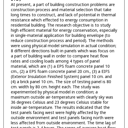
At present, a part of building construction problems are
construction process and material selection that take
long times to construct, and lack of potential in thermal
resistance which effected to energy consumption in
residential building. The research objective is to study
high efficient material for energy conservation, especially
in single-material application for building envelope (to
reduce construction process and period). The methods
were using physical model simulation in actual condition;
8 different directions built-in panels which was focus on
a part of building wall in order to compare heat flow
rates and cooling loads among 4 types of panel
material, which are (1) a EPS foam concrete panel 10
cm., (2) a EPS foam concrete panel 20 cm., (3) a EIFS
(Exterior Insulation Finished System) panel 10 cm. and
(4) a brick panel 10 cm.. The size of testing panel is 80
cm. width by 80 cm. height each. The study was
experimented by physical model in condition; a
maximum outside air-temperature with clearly sky was
36 degrees Celsius and 23 degrees Celsius stable for
inside air-temperature. The results indicated that the
test panels facing west were highly affected by the
outside environment and test panels facing north were
less affected from outside environment. The time lag of