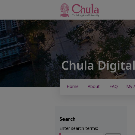
Home
About
FAQ
My 
Search
Enter search terms: