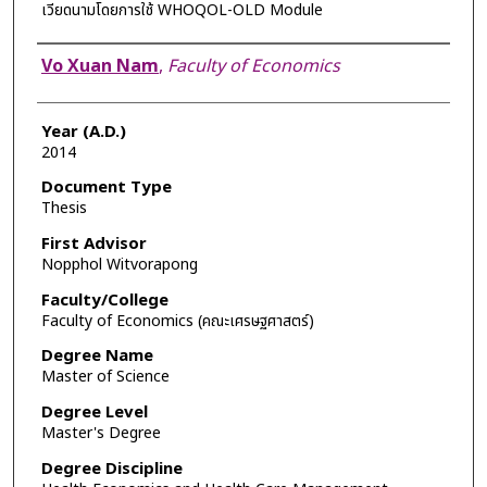
เวียดนามโดยการใช้ WHOQOL-OLD Module
Author
Vo Xuan Nam
,
Faculty of Economics
Year (A.D.)
2014
Document Type
Thesis
First Advisor
Nopphol Witvorapong
Faculty/College
Faculty of Economics (คณะเศรษฐศาสตร์)
Degree Name
Master of Science
Degree Level
Master's Degree
Degree Discipline