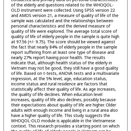
of the elderly and questions related to the WHOQOL-
OLD instrument were collected. Using SPSS version 22
and AMOS version 21, a measure of quality of life of the
sample was calculated and the relationships between
personal characteristics and the derived measure of
quality of life were explored. The average total score of
quality of life of elderly people in the sample is quite high
at 97.56 (+/- 9.75). The score should be viewed against
the fact that nearly 84% of elderly people in the sample
report suffering from at least one type of disease and
nearly 27% report having poor health. The results
indicate that, although health status of the elderly in
Vietnam may not be good, they still have a good quality
of life. Based on t-tests, ANOVA tests and a multivariate
regression, at the 5% level, age, education status,
income status and rural residence are factors that
statistically affect their quality of life. As age increases,
the quality of life declines. When education level
increases, quality of life also declines, possibly because
their expectations about quality of life are higher. Older
adults with enough income and living in a rural area also
have a higher quality of life. This study suggests the
WHOQOL-OLD module is applicable in the Vietnamese
context. This research provides a starting point on which