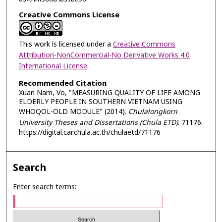
Creative Commons License
This work is licensed under a
Creative Commons
Attribution-NonCommercial-No Derivative Works 4.0
International License
.
Recommended Citation
Xuan Nam, Vo, "MEASURING QUALITY OF LIFE AMONG
ELDERLY PEOPLE IN SOUTHERN VIETNAM USING
WHOQOL-OLD MODULE" (2014).
Chulalongkorn
University Theses and Dissertations (Chula ETD)
. 71176.
https://digital.car.chula.ac.th/chulaetd/71176
Search
Enter search terms: