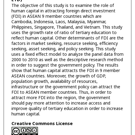
The objective of this study is to examine the role of
human capital in attracting foreign direct investment
(FDI) in ASEAN 9 member countries which are
Cambodia, Indonesia, Laos, Malaysia, Myanmar,
Philippines, Singapore, Thailand, and Vietnam. This study
uses the growth rate of ratio of tertiary education to
reflect human capital. Other determinants of FDI are the
factors in market seeking, resource seeking, efficiency
seeking, asset seeking, and policy seeking. This study
uses a fixed effect model to analyze the panel data from
2000 to 2010 as well as the descriptive research method
in order to suggest the government policy. The results
show that human capital attracts the FDI in 9 member
ASEAN countries. Moreover, the growth of GDP,
population growth, availability of resources,
infrastructure or the government policy can attract the
FDI to ASEAN member countries. Thus, in order to
attract more FDI into the region, the government
should pay more attention to increase access and
improve quality of tertiary education in order to increase
human capital.
Creative Commons License