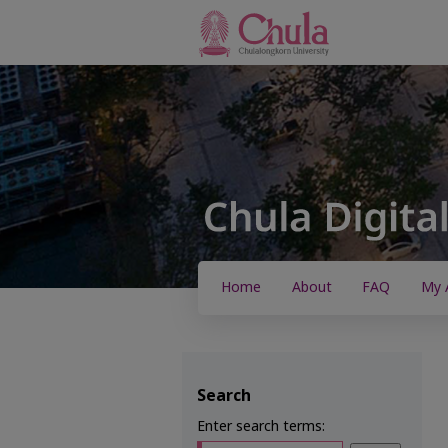
Home
About
FAQ
My 
Search
Enter search terms: