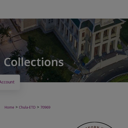
Account
>
>
Home
Chula-ETD
70969