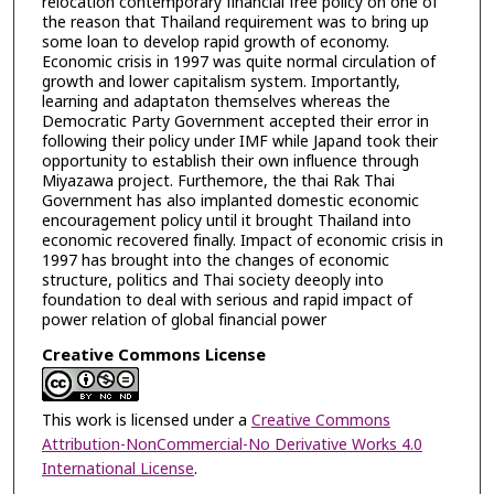
relocation contemporary financial free policy on one of
the reason that Thailand requirement was to bring up
some loan to develop rapid growth of economy.
Economic crisis in 1997 was quite normal circulation of
growth and lower capitalism system. Importantly,
learning and adaptaton themselves whereas the
Democratic Party Government accepted their error in
following their policy under IMF while Japand took their
opportunity to establish their own influence through
Miyazawa project. Furthemore, the thai Rak Thai
Government has also implanted domestic economic
encouragement policy until it brought Thailand into
economic recovered finally. Impact of economic crisis in
1997 has brought into the changes of economic
structure, politics and Thai society deeoply into
foundation to deal with serious and rapid impact of
power relation of global financial power
Creative Commons License
This work is licensed under a
Creative Commons
Attribution-NonCommercial-No Derivative Works 4.0
International License
.