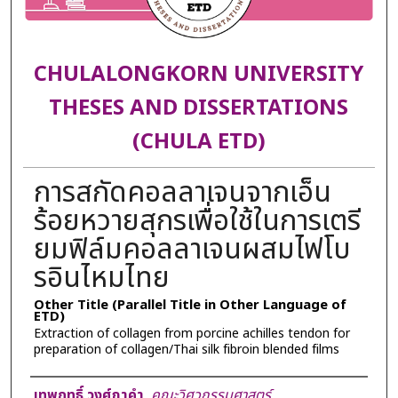
CHULALONGKORN UNIVERSITY
THESES AND DISSERTATIONS
(CHULA ETD)
การสกัดคอลลาเจนจากเอ็น
ร้อยหวายสุกรเพื่อใช้ในการเตรี
ยมฟิล์มคอลลาเจนผสมไฟโบ
รอินไหมไทย
Other Title (Parallel Title in Other Language of
ETD)
Extraction of collagen from porcine achilles tendon for
preparation of collagen/Thai silk fibroin blended films
Author
เทพฤทธิ์ วงศ์ภาคำ
,
คณะวิศวกรรมศาสตร์