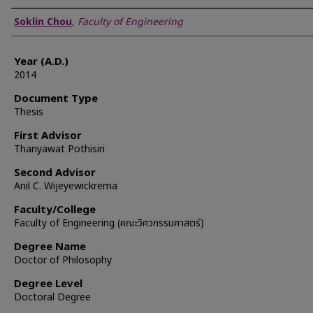
Author
Soklin Chou
,
Faculty of Engineering
Year (A.D.)
2014
Document Type
Thesis
First Advisor
Thanyawat Pothisiri
Second Advisor
Anil C. Wijeyewickrema
Faculty/College
Faculty of Engineering (คณะวิศวกรรมศาสตร์)
Degree Name
Doctor of Philosophy
Degree Level
Doctoral Degree