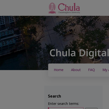
Home
About
FAQ
My 
Search
Enter search terms: