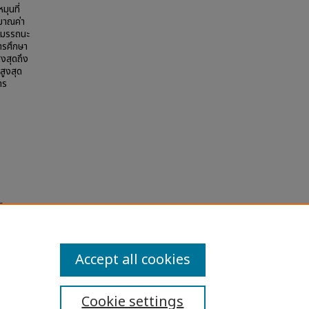
มุนที่
มาณค่า
าสมรรถนะ
ารศึกษา
งสุดถึง
สูงสุด
าร
E
rn
Accept all cookies
Cookie settings