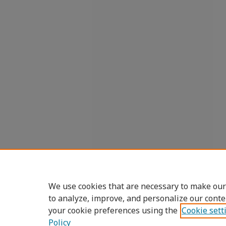
We use cookies that are necessary to make our
to analyze, improve, and personalize our conte
your cookie preferences using the
Cookie sett
Policy