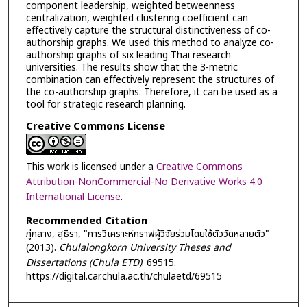
component leadership, weighted betweenness
centralization, weighted clustering coefficient can
effectively capture the structural distinctiveness of co-
authorship graphs. We used this method to analyze co-
authorship graphs of six leading Thai research
universities. The results show that the 3-metric
combination can effectively represent the structures of
the co-authorship graphs. Therefore, it can be used as a
tool for strategic research planning.
Creative Commons License
This work is licensed under a
Creative Commons
Attribution-NonCommercial-No Derivative Works 4.0
International License
.
Recommended Citation
ภู่กลาง, สุธีรา, "การวิเคราะห์กราฟผู้วิจัยร่วมโดยใช้ตัววัดหลายตัว"
(2013).
Chulalongkorn University Theses and
Dissertations (Chula ETD)
. 69515.
https://digital.car.chula.ac.th/chulaetd/69515