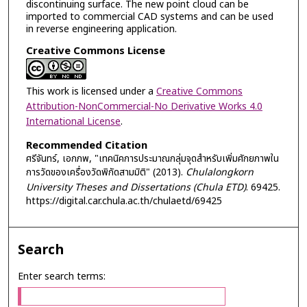
discontinuing surface. The new point cloud can be
imported to commercial CAD systems and can be used
in reverse engineering application.
Creative Commons License
This work is licensed under a
Creative Commons
Attribution-NonCommercial-No Derivative Works 4.0
International License
.
Recommended Citation
ศรีจันทร์, เอกภพ, "เทคนิคการประมาณกลุ่มจุดสำหรับเพิ่มศักยภาพใน
การวัดของเครื่องวัดพิกัดสามมิติ" (2013).
Chulalongkorn
University Theses and Dissertations (Chula ETD)
. 69425.
https://digital.car.chula.ac.th/chulaetd/69425
Search
Enter search terms: