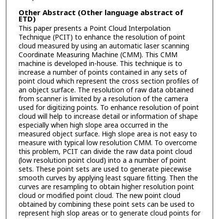
Other Abstract (Other language abstract of
ETD)
This paper presents a Point Cloud Interpolation
Technique (PCIT) to enhance the resolution of point
cloud measured by using an automatic laser scanning
Coordinate Measuring Machine (CMM). This CMM
machine is developed in-house. This technique is to
increase a number of points contained in any sets of
point cloud which represent the cross section profiles of
an object surface. The resolution of raw data obtained
from scanner is limited by a resolution of the camera
used for digitizing points. To enhance resolution of point
cloud will help to increase detail or information of shape
especially when high slope area occurred in the
measured object surface. High slope area is not easy to
measure with typical low resolution CMM. To overcome
this problem, PCIT can divide the raw data point cloud
(low resolution point cloud) into a a number of point
sets. These point sets are used to generate piecewise
smooth curves by applying least square fitting. Then the
curves are resampling to obtain higher resolution point
cloud or modified point cloud. The new point cloud
obtained by combining these point sets can be used to
represent high slop areas or to generate cloud points for