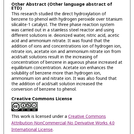
Other Abstract (Other language abstract of
ETD)
This research studied the direct hydroxylation of
benzene to phenol with hydrogen peroxide over titanium
silicalite-1 catalyst. The three phase reaction system
was carried out in a stainless steel reactor and using
different solutions ie. deionized water, nitric acid, acetic
acid and ammonium nitrate. It was found that the
addition of ions and concentrations ion of hydrogen ion,
nitrate ion, acetate ion and ammonium nitrate ion from
acid/salt solutions result in the increasing of
concentration of benzene in aqueous phase increased at
equilibrium concentration. Acetate ion enhances the
solubility of benzene more than hydrogen ion,
ammonium ion and nitrate ion. It was also found that
the addition of acid/salt solution increased the
conversion of benzene to phenol.
Creative Commons License
This work is licensed under a
Creative Commons
Attribution-NonCommercial-No Derivative Works 4.0
International License
.