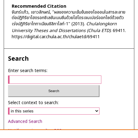
Recommended Citation
จันทร์แก้ว, เยาวลักษณ์, "ผลของความเข้มข้นของไอออนในสารละลาย
ต่อปฏิกิริยาไฮดรอกซิเลชันเบนซีนด้วยไฮโดรเจนเปอร์ออกไซด์ด้วยตัว
เร่งปฏิกิริยาไททาเนียมซิลิกาไลท์-1" (2013).
Chulalongkorn
University Theses and Dissertations (Chula ETD)
. 69411.
https://digital.car.chula.ac.th/chulaetd/69411
Search
Enter search terms:
Select context to search:
Advanced Search
Notify me via email or
RSS