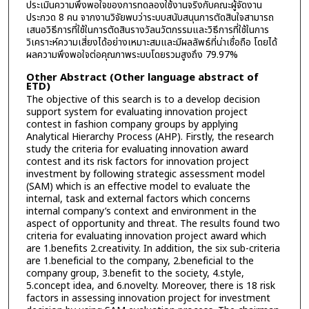
ประเมินความพึงพอใจของการทดลองใช้งานจริงกับคณะผู้จัดงาน
ประกวด 8 คน จากงานวิจัยพบว่าระบบสนับสนุนการตัดสินใจสามารถ
เสนอวิธีการที่ใช้ในการตัดสินรางวัลนวัตกรรมและวิธีการที่ใช้ในการ
วิเคราะห์ความเสี่ยงได้อย่างเหมาะสมและมีผลลัพธ์ที่น่าเชื่อถือ โดยได้
ผลความพึงพอใจต่อคุณภาพระบบโดยรวมสูงถึง 79.97%
Other Abstract (Other language abstract of
ETD)
The objective of this search is to a develop decision
support system for evaluating innovation project
contest in fashion company groups by applying
Analytical Hierarchy Process (AHP). Firstly, the research
study the criteria for evaluating innovation award
contest and its risk factors for innovation project
investment by following strategic assessment model
(SAM) which is an effective model to evaluate the
internal, task and external factors which concerns
internal company’s context and environment in the
aspect of opportunity and threat. The results found two
criteria for evaluating innovation project award which
are 1.benefits 2.creativity. In addition, the six sub-criteria
are 1.beneficial to the company, 2.beneficial to the
company group, 3.benefit to the society, 4.style,
5.concept idea, and 6.novelty. Moreover, there is 18 risk
factors in assessing innovation project for investment