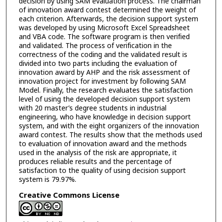
decision by using SAM evaluation process. The chairman
of innovation award contest determined the weight of
each criterion. Afterwards, the decision support system
was developed by using Microsoft Excel Spreadsheet
and VBA code. The software program is then verified
and validated. The process of verification in the
correctness of the coding and the validated result is
divided into two parts including the evaluation of
innovation award by AHP and the risk assessment of
innovation project for investment by following SAM
Model. Finally, the research evaluates the satisfaction
level of using the developed decision support system
with 20 master’s degree students in industrial
engineering, who have knowledge in decision support
system, and with the eight organizers of the innovation
award contest. The results show that the methods used
to evaluation of innovation award and the methods
used in the analysis of the risk are appropriate, it
produces reliable results and the percentage of
satisfaction to the quality of using decision support
system is 79.97%.
Creative Commons License