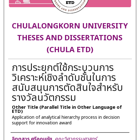
CHULALONGKORN UNIVERSITY
THESES AND DISSERTATIONS
(CHULA ETD)
การประยุกต์ใช้กระบวนการ
วิเคราะห์เชิงลำดับชั้นในการ
สนับสนุนการตัดสินใจสำหรับ
รางวัลนวัตกรรม
Other Title (Parallel Title in Other Language of
ETD)
Application of analytical hierarchy process in decision
support for innovation award
Author
จิตตสาร ศรีอุดมชัย
,
คณะวิศวกรรมศาสตร์