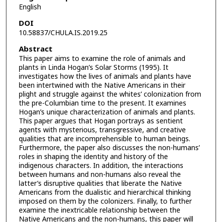
English
DOI
10.58837/CHULA.IS.2019.25
Abstract
This paper aims to examine the role of animals and
plants in Linda Hogan’s Solar Storms (1995). It
investigates how the lives of animals and plants have
been intertwined with the Native Americans in their
plight and struggle against the whites’ colonization from
the pre-Columbian time to the present. It examines
Hogan’s unique characterization of animals and plants.
This paper argues that Hogan portrays as sentient
agents with mysterious, transgressive, and creative
qualities that are incomprehensible to human beings.
Furthermore, the paper also discusses the non-humans’
roles in shaping the identity and history of the
indigenous characters. In addition, the interactions
between humans and non-humans also reveal the
latter’s disruptive qualities that liberate the Native
Americans from the dualistic and hierarchical thinking
imposed on them by the colonizers. Finally, to further
examine the inextricable relationship between the
Native Americans and the non-humans, this paper will