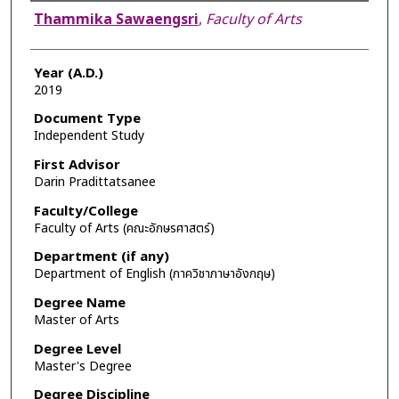
Author
Thammika Sawaengsri
,
Faculty of Arts
Year (A.D.)
2019
Document Type
Independent Study
First Advisor
Darin Pradittatsanee
Faculty/College
Faculty of Arts (คณะอักษรศาสตร์)
Department (if any)
Department of English (ภาควิชาภาษาอังกฤษ)
Degree Name
Master of Arts
Degree Level
Master's Degree
Degree Discipline