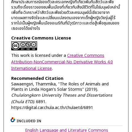
ศึกษาประสบการณ์ของตัวละครเอกหญิงที่เกี่ยวพันกับสัตว์และพืช
รวมถึงเรื่องราวของชนพื้นเมืองที่เกี่ยวกับสิ่งมีชีวิตที่ไม่ใช่มนุษย์เหล่านี้
เพื่อที่จะวิเคราะห์ว่าสัตว์และพืชช่วยตัวละครมนุษย์นี้เยียวยาจาก
บาดแผลทางจิตใจและเปลี่ยนแปลงตนเองจากเด็กผู้หญิงวัยรุ่นผู้ไร้
รากไปเป็นผู้หญิงพื้นเมืองอเมริกันที่มีวุฒิภาวะและต่อสู้เพื่อชุมชนของ
เธอเองได้อย่างไร
Creative Commons License
This work is licensed under a
Creative Commons
Attribution-NonCommercial-No Derivative Works 4.0
International License
.
Recommended Citation
Sawaengsri, Thammika, "The Roles of Animals and
Plants in Linda Hogan's Solar Storms" (2019).
Chulalongkorn University Theses and Dissertations
(Chula ETD)
. 6891.
https://digital.car.chula.ac.th/chulaetd/6891
INCLUDED IN
English Language and Literature Commons