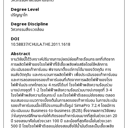
วิศวกรรมศาสตรมหาบัณฑิต
Degree Level
ปริญญาโท
Degree Discipline
วิศวกรรมสิ่งแวดล้อม
DOI
10.58837/CHULA.THE.2011.1618
Abstract
งานวิจัยนี้ได้วิเคราะห์ปริมาณการปลดปล่อยก๊าซเรือนกระจกที่เกิดจาก
การผลิตไฟฟ้าของโรงไฟฟ้าที่ใช้เชื้อเพลิงฟอสซิลโดยใช้หลักการ
ประเมินรอยเท้าคาร์บอน พิจารณาตั้งแต่การได้มาของวัตถุดิบ การ
ขนส่งวัตถุดิบ และกระบวนการผลิตไฟฟ้า เพื่อประเมินรอยเท้าคาร์บอน
และการลดลงของรอยเท้าคาร์บอนที่เกิดจากการผลิตไฟฟ้าของโรง
ไฟฟ้าในประเทศไทยรวม 4 กรณีได้แก่ โรงไฟฟ้าพลังความร้อนร่วม
บางปะกงชุดที่ 1-2 โรงไฟฟ้าพลังความร้อนร่วมบางปะกงชุดที่ 3-4
โรงไฟฟ้าพลังความร้อนกระบี่ และโรงไฟฟ้าดีเซลแม่ฮ่องสอน ตลอด
จนเสนอแนะแนวทางเบื้องต้นในการลดรอยเท้าคาร์บอน ในการประเมิน
รอยเท้าคาร์บอนนี้จะใช้โปรแกรมสำเร็จรูป SimaPro 7.2.4 โดยมีการ
ประเมินแบบ Business-to-business (B2B) ซึ่งจากผลการวิจัยพบ
ว่าในทุกกรณีศึกษาจะก่อให้เกิดรอยเท้าคาร์บอนมากที่สุดในช่วงเวลา 20
ปี รองลงมาคือในช่วงเวลา 100 ปี และน้อยที่สุดคือเมื่อในช่วงเวลา
500 ปี โดยโรงไฟฟ้าดีเซลแม่ฮ่องสอนซึ่งใช้น้ำมันดีเซลเป็นเชื้อเพลิง