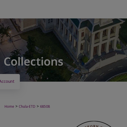
Account
>
>
Home
Chula-ETD
68508