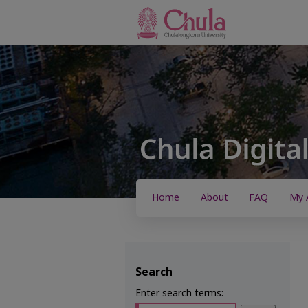
Home
About
FAQ
My 
Search
Enter search terms: