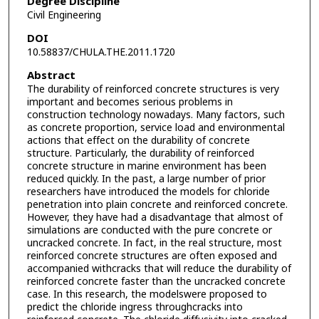
Degree Discipline
Civil Engineering
DOI
10.58837/CHULA.THE.2011.1720
Abstract
The durability of reinforced concrete structures is very
important and becomes serious problems in
construction technology nowadays. Many factors, such
as concrete proportion, service load and environmental
actions that effect on the durability of concrete
structure. Particularly, the durability of reinforced
concrete structure in marine environment has been
reduced quickly. In the past, a large number of prior
researchers have introduced the models for chloride
penetration into plain concrete and reinforced concrete.
However, they have had a disadvantage that almost of
simulations are conducted with the pure concrete or
uncracked concrete. In fact, in the real structure, most
reinforced concrete structures are often exposed and
accompanied withcracks that will reduce the durability of
reinforced concrete faster than the uncracked concrete
case. In this research, the modelswere proposed to
predict the chloride ingress throughcracks into