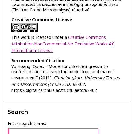
และการตรวจวิเคราะห์ระดับจุลภาคด้วยสัญญานประจุลบอิเล็กตรอน
(Electron Probe Microanalysis) เป็นอย่างดี
Creative Commons License
This work is licensed under a
Creative Commons
Attribution-NonCommercial-No Derivative Works 4.0
International License
.
Recommended Citation
Vu Hoang, Quoc,, "Model for chloride ingress into
reinforced concrete structure under load and marine
environment" (2011).
Chulalongkorn University Theses
and Dissertations (Chula ETD)
. 68402.
https://digital.car.chula.ac.th/chulaetd/68402
Search
Enter search terms: