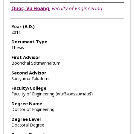
Author
Quoc, Vu Hoang
,
Faculty of Engineering
Year (A.D.)
2011
Document Type
Thesis
First Advisor
Boonchai Stitmannaitum
Second Advisor
Sugiyama Takafumi
Faculty/College
Faculty of Engineering (คณะวิศวกรรมศาสตร์)
Degree Name
Doctor of Engineering
Degree Level
Doctoral Degree